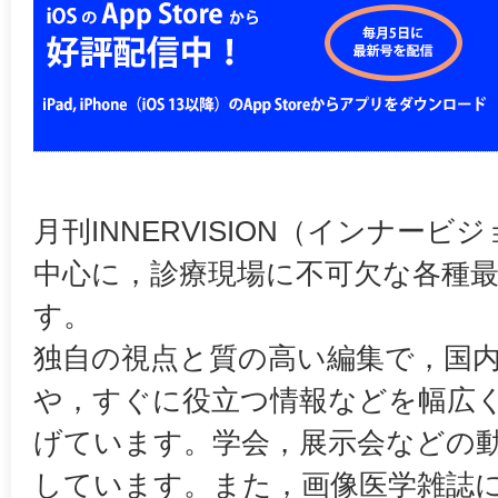
月刊INNERVISION（インナー
中心に，診療現場に不可欠な各種
す。
独自の視点と質の高い編集で，国
や，すぐに役立つ情報などを幅広
げています。学会，展示会などの
しています。また，画像医学雑誌