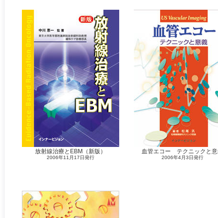
放射線治療とEBM（新版）
血管エコー テクニックと意
2006年11月17日発行
2006年4月3日発行