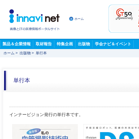
ホーム
製品＆企業情報
取材報告
特集企画
出版物
学会ナビ＆イベント
ホーム
>
出版物
>
単行本
単行本
インナービジョン発行の単行本です。