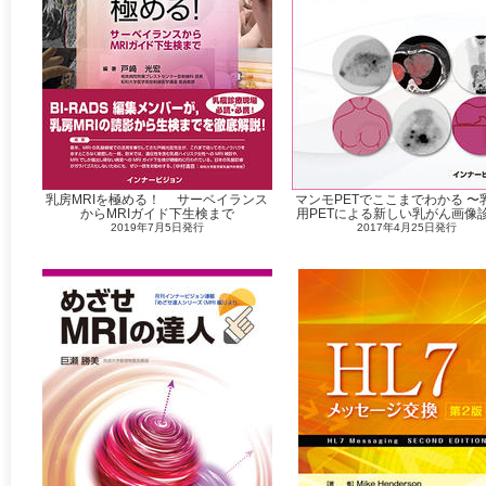
乳房MRIを極める！ サーベイランス
マンモPETでここまでわかる 〜
からMRIガイド下生検まで
用PETによる新しい乳がん画像
2019年7月5日発行
2017年4月25日発行