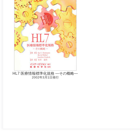
HL7 医療情報標準化規格 ―その概略―
2002年3月1日発行