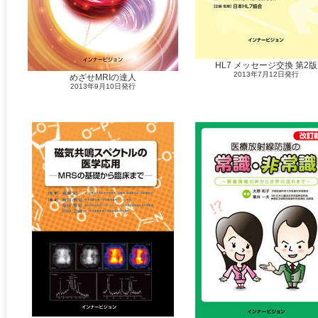
HL7 メッセージ交換 第2版
2013年7月12日発行
めざせMRIの達人
2013年9月10日発行