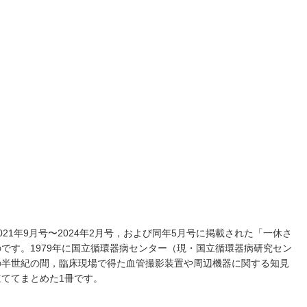
21年9月号〜2024年2月号，および同年5月号に掲載された「一休さ
です。1979年に国立循環器病センター（現・国立循環器病研究セン
の半世紀の間，臨床現場で得た血管撮影装置や周辺機器に関する知見
ててまとめた1冊です。