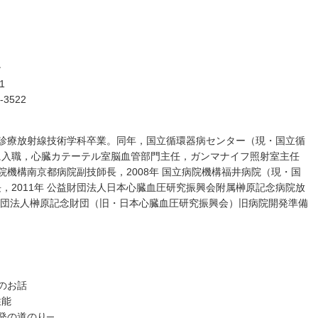
）
ョン
1
-3522
学部診療放射線技術学科卒業。同年，国立循環器病センター（現・国立循
に入職，心臓カテーテル室脳血管部門主任，ガンマナイフ照射室主任
病院機構南京都病院副技師長，2008年 国立病院機構福井病院（現・国
，2011年 公益財団法人日本心臓血圧研究振興会附属榊原記念病院放
益財団法人榊原記念財団（旧・日本心臓血圧研究振興会）旧病院開発準備
のお話
性能
発の道のり─