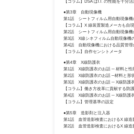
【コラム】DSA はI.I. の性能を十
●第3章 自動現像機
第1話 シートフィルム用自動現像機
【コラム】X 線装置製造メーカも自
第2話 シートフィルム用自動現像機の
第3話 X線シネフィルム自動現像機
第4話 自動現像機における品質管理
【コラム】自作センシトメータ
●第4章 X線防護衣
第1話 X線防護衣のお話 ─ 材料と
第2話 X線防護衣のお話 ─材料と形
第3話 X線防護衣のお話 ─ X線防
【コラム】働き方改革に貢献する防
第4話 X線防護衣のお話 ─ X線防
【コラム】管理基準の設定
●第5章 造影剤と注入器
第1話 血管造影検査におけるX 線造
第2話 血管造影検査におけるX 線