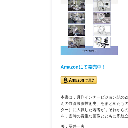
Amazonにて発売中！
本書は，月刊インナービジョン誌の20
んの血管撮影技術史」をまとめたもの
ター）に入職した著者が，それから
を，当時の貴重な画像とともに系統立
著：粟井一夫