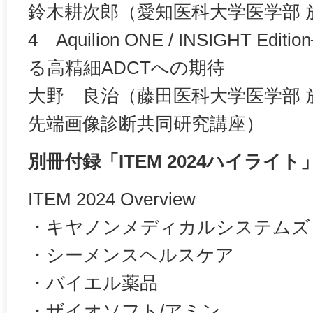
鈴木耕次郎（愛知医科大学医学部 
4 Aquilion ONE / INSIGHT 
る高精細ADCTへの期待
大野 良治（藤田医科大学医学部 放
先端画像診断共同研究講座）
別冊付録「ITEM 2024ハイライト
ITEM 2024 Overview
・キヤノンメディカルシステムズ
・シーメンスヘルスケア
・バイエル薬品
・ザイオソフト/アミン