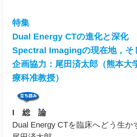
特集
Dual Energy CTの進化と深化
Spectral Imagingの現在地
企画協力：尾田済太郎（熊本大
療科准教授）
I 総 論
Dual Energy CTを臨床へどう生