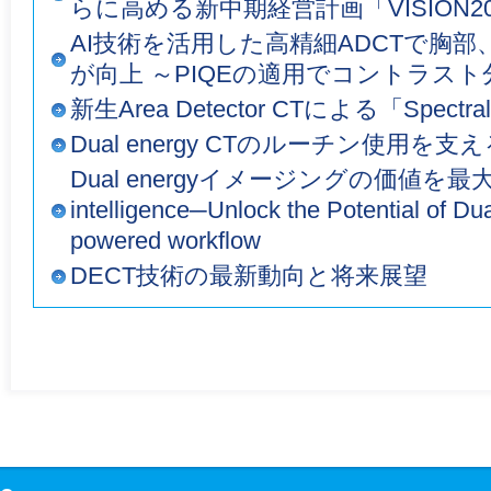
らに高める新中期経営計画「VISION2
AI技術を活用した高精細ADCTで胸
が向上 ～PIQEの適用でコントラス
新生Area Detector CTによる「Spectra
Dual energy CTのルーチン使用を支
Dual energyイメージングの価値を最大化する
intelligence─Unlock the Potential of Du
powered workflow
DECT技術の最新動向と将来展望