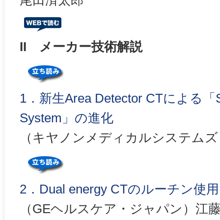
尾田済太郎
II メーカー技術解説
1．新生Area Detector CTによる「Spe
System」の進化
（キヤノンメディカルシステムズ
2．Dual energy CTのルーチ
（GEヘルスケア・ジャパン）江