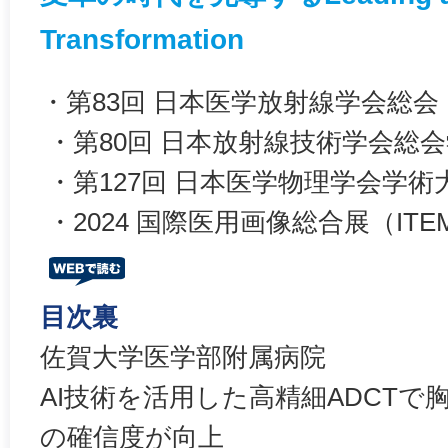
Transformation
・第83回 日本医学放射線学会総会
・第80回 日本放射線技術学会総会
・第127回 日本医学物理学会学術
・2024 国際医用画像総合展（ITEM i
目次裏
佐賀大学医学部附属病院
AI技術を活用した高精細ADCTで
の確信度が向上