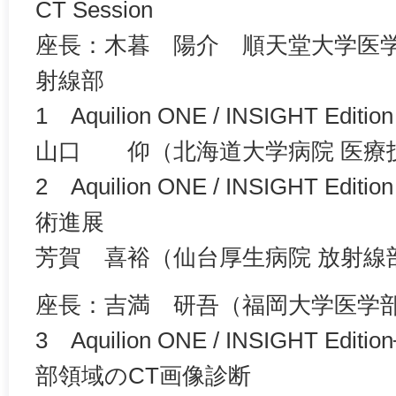
CT Session
座長：木暮 陽介 順天堂大学医学
射線部
1 Aquilion ONE / INSIGHT Ed
山口 仰（北海道大学病院 医療
2 Aquilion ONE / INSIGHT E
術進展
芳賀 喜裕（仙台厚生病院 放射線
座長：吉満 研吾（福岡大学医学部
3 Aquilion ONE / INSIGHT E
部領域のCT画像診断