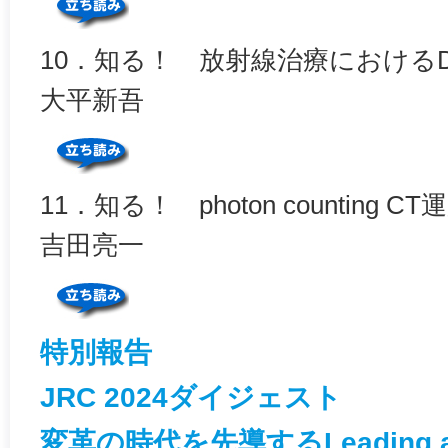
10．知る！ 放射線治療におけるD
大平新吾
11．知る！ photon counting 
吉田亮一
特別報告
JRC 2024ダイジェスト
変革の時代を先導するLeading an 