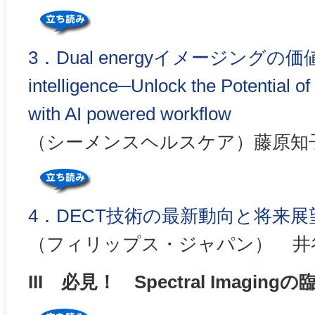
3．Dual energyイメージングの価値を
intelligence─Unlock the Potential o
with AI powered workflow
（シーメンスヘルスケア）藤原知
4．DECT技術の最新動向と将来展
（フィリップス・ジャパン） 井
III 必見！ Spectral Imaging