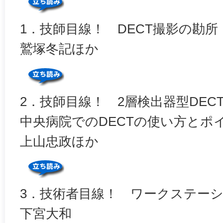
1．技師目線！ DECT撮影の勘所
鷲塚冬記ほか
2．技師目線！ 2層検出器型DEC
中央病院でのDECTの使い方とポ
上山忠政ほか
3．技術者目線！ ワークステーシ
下宮大和