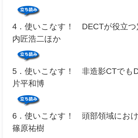
4．使いこなす！ DECTが役立
内匠浩二ほか
5．使いこなす！ 非造影CTでもD
片平和博
6．使いこなす！ 頭部領域におけ
篠原祐樹