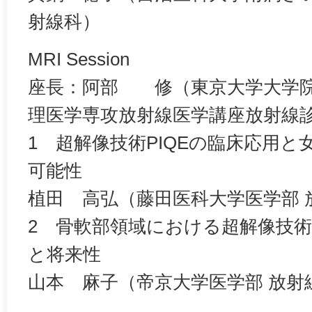
射線科）
MRI Session
座長：阿部 修（東京大学大学院
理医学専攻放射線医学講座放射線
1 超解像技術PIQEの臨床応用
可能性
植田 高弘（藤田医科大学医学部 
2 骨軟部領域における超解像技術
と将来性
山本 麻子（帝京大学医学部 放射