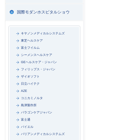
国際モダンホスピタルショウ
キヤノンメディカルシステムズ
東芝ヘルスケア
富士フイルム
シーメンスヘルスケア
GEヘルスケア・ジャパン
フィリップス・ジャパン
ザイオソフト
日立ハイテク
AZE
コニカミノルタ
島津製作所
パラゴンケアジャパン
富士通
バイエル
バリアンメディカルシステムズ