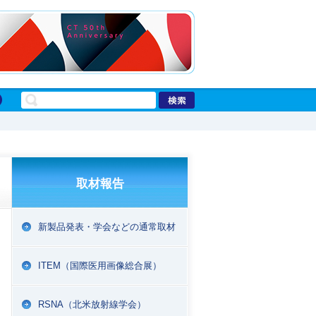
取材報告
新製品発表・学会などの通常取材
ITEM（国際医用画像総合展）
RSNA（北米放射線学会）