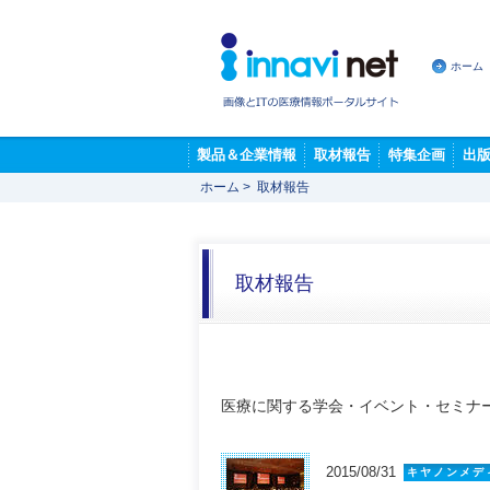
ホーム
製品＆企業情報
取材報告
特集企画
出
ホーム
>
取材報告
取材報告
医療に関する学会・イベント・セミナ
2015/08/31
キヤノンメデ