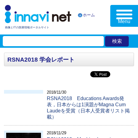
ホーム
Menu
画像とITの医療情報ポータルサイト
RSNA2018 学会レポート
2018/11/30
RSNA2018 Educations Awards発
表，日本からは1演題がMagna Cum
Laudeを受賞（日本人受賞者リスト掲
載）
2018/11/29