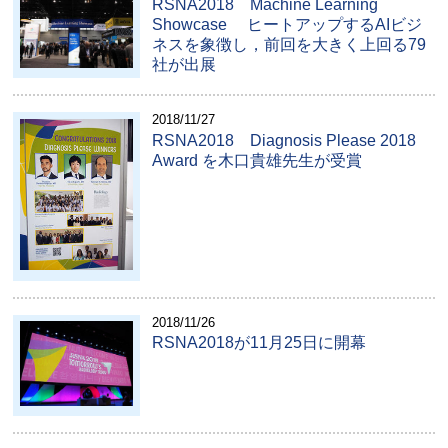
RSNA2018 Machine Learning
Showcase ヒートアップするAIビジ
ネスを象徴し，前回を大きく上回る79
社が出展
2018/11/27
RSNA2018 Diagnosis Please 2018
Award を木口貴雄先生が受賞
2018/11/26
RSNA2018が11月25日に開幕