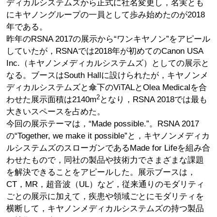
ディカルシステムズから正式に社名変更し，名実とも
にキヤノングループの一員として歩み始めたのが2018
年である。
昨年のRSNA 2017の展示から“ワンキヤノン”をアピール
していたが，RSNAでは2018年が初めてのCanon USA
Inc.（キヤノンメディカルシステムズ）としての展示と
なる。ブースはSouth Hallに設けられたが，キヤノンメ
ディカルシステムズと傘下のViTALとOlea Medicalを合
2
わせた展示面積は2140m
となり，RSNA 2018では最も
大きいスペースを占めた。
今回の展示テーマは，“Made possible.”。RSNA 2017
の“Together, we make it possible”と，キヤノンメディカ
ルシステムズのスローガンであるMade for Lifeを組み合
わせたもので，同社の製品や技術力でさまざまな課題
を解決できることをアピールした。展示ブースは，
CT，MR，超音波（UL）など，従来通りのモダリティ
ごとの展示に加えて，疾患や領域ごとにモダリティを
横断して，キヤノンメディカルシステムズの持つ製品