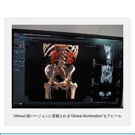
Vitreaの新バージョンに搭載される“Global Illumination”をアピール