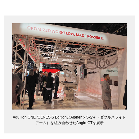
Aquilion ONE /GENESIS EditionとAlphenix Sky＋（ダブルスライド
アーム）を組み合わせたAngio-CTを展示