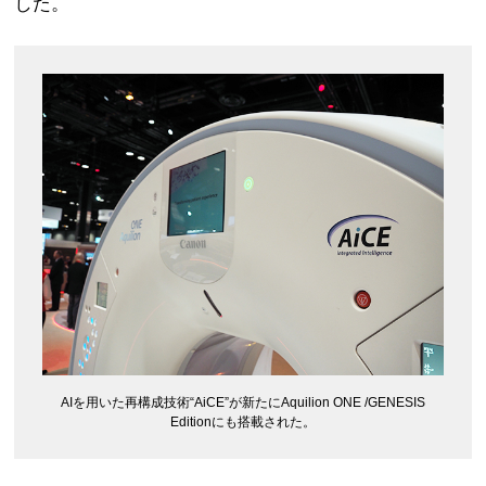
した。
AIを用いた再構成技術“AiCE”が新たにAquilion ONE /GENESIS
Editionにも搭載された。