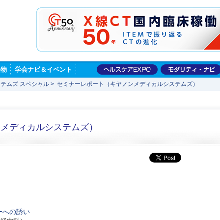
版物
学会ナビ＆イベント
テムズ スペシャル
>
セミナーレポート（キヤノンメディカルシステムズ）
ンメディカルシステムズ）
コーへの誘い