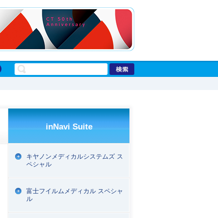
inNavi Suite
キヤノンメディカルシステムズ ス
ペシャル
富士フイルムメディカル スペシャ
ル