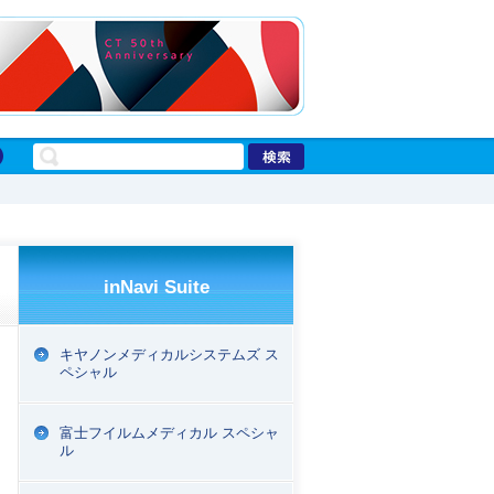
inNavi Suite
キヤノンメディカルシステムズ ス
ペシャル
富士フイルムメディカル スペシャ
ル