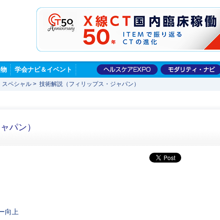
版物
学会ナビ＆イベント
 スペシャル
>
技術解説（フィリップス・ジャパン）
ジャパン）
ー向上