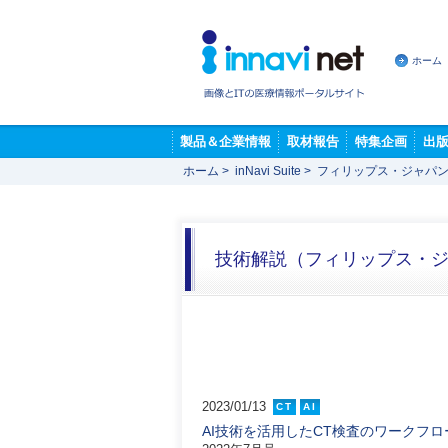
ホーム
製品＆企業情報
取材報告
特集企画
出
ホーム
>
inNavi Suite
>
フィリップス・ジャパン
技術解説（フィリップス・
2023/01/13
CT
AI
AI技術を活用したCT検査のワークフロ