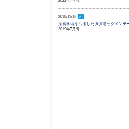
2022年7月号
2019/11/15
AI
深層学習を活用した脳腫瘍セグメンテ
2019年7月号