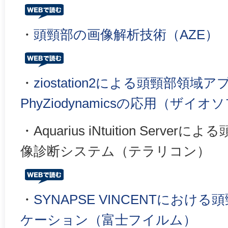
・
頭頸部の画像解析技術（AZE）
・
ziostation2による頭頸部領
PhyZiodynamicsの応用（ザイオ
・Aquarius iNtuition Serv
像診断システム（テラリコン）
・
SYNAPSE VINCENTにお
ケーション（富士フイルム）