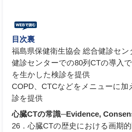
目次裏
福島県保健衛生協会 総合健診セン
健診センターでの80列CTの導入
を生かした検診を提供
COPD、CTCなどをメニューに
診を提供
心臓CTの常識─Evidence, Consensu
26．心臓CTの歴史における画期的