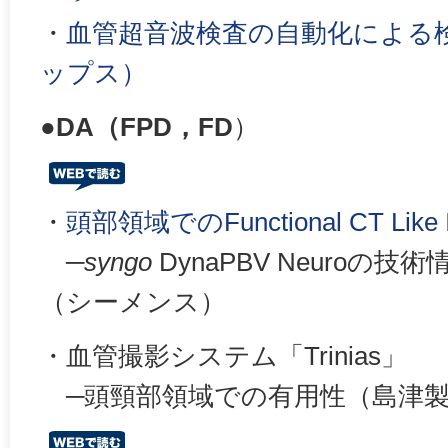
・
血管超音波検査の自動化による
ップス）
●DA（FPD，FD
）
・
頭部領域でのFunctional CT Like I
─
syngo
DynaPBV Neuroの
（シーメンス）
・血管撮影システム「Trinias」
─頭頸部領域での有用性（島津製