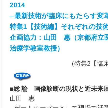
2014
─最新技術が臨床にもたらす変
特集1【技術編】それぞれの技
企画協力：山田 惠（京都府立
治療学教室教授）
（特集2【臨
■総 論 画像診断の現状と近未来
山田 惠