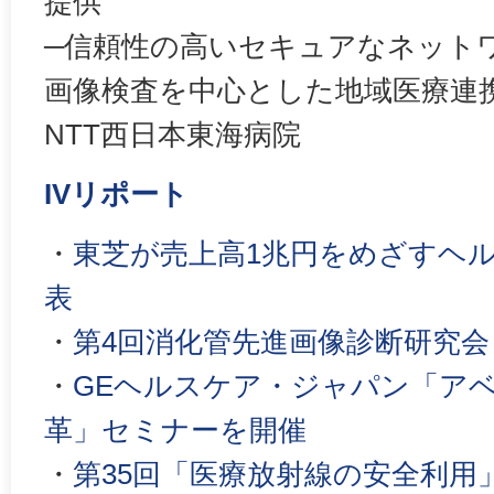
提供
─信頼性の高いセキュアなネット
画像検査を中心とした地域医療連
NTT西日本東海病院
IVリポート
・
東芝が売上高1兆円をめざすヘ
表
・
第4回消化管先進画像診断研究会（
・
GEヘルスケア・ジャパン「ア
革」セミナーを開催
・
第35回「医療放射線の安全利用