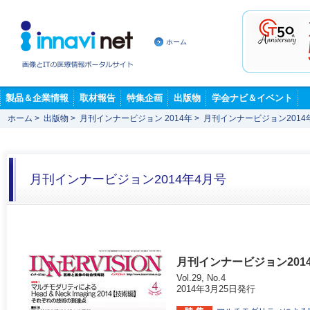
ホーム
製品＆企業情報
取材報告
特集企画
出版物
学会ナビ＆イベント
ホーム
>
出版物
>
月刊インナービジョン 2014年
>
月刊インナービジョン2014
月刊インナービジョン2014年4月号
月刊インナービジョン201
Vol.29, No.4
2014年3月25日発行