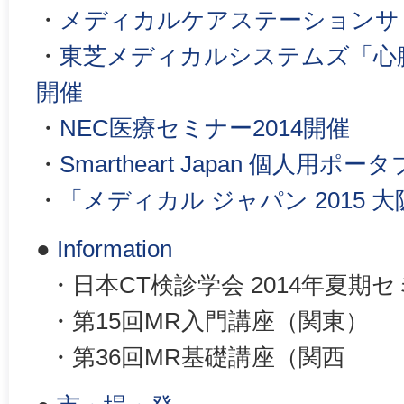
・
メディカルケアステーションサミ
・
東芝メディカルシステムズ「心臓
開催
・
NEC医療セミナー2014開催
・
Smartheart Japan 個人用
・
「メディカル ジャパン 2015 
●
Information
・日本CT検診学会 2014年夏期
・第15回MR入門講座（関東）
・第36回MR基礎講座（関西