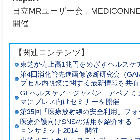
日立MRユーザー会，MEDICONN
開催
【関連コンテンツ】
東芝が売上高1兆円をめざすヘルスケ
第4回消化管先進画像診断研究会（GAI
プセル内視鏡に関する最新情報を共有
GEヘルスケア・ジャパン「アベノミ
マにプレス向けセミナーを開催
第35回「医療放射線の安全利用」フ
医療介護向けSNSの活用を紹介する 
ョンサミット2014」開催