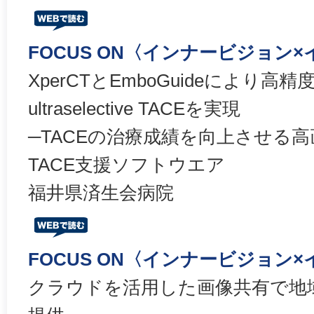
FOCUS ON〈インナービジョン
XperCTとEmboGuideにより
ultraselective TACEを実現
─TACEの治療成績を向上させる高
TACE支援ソフトウエア
福井県済生会病院
FOCUS ON〈インナービジョン
クラウドを活用した画像共有で地