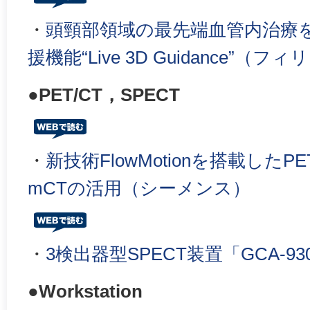
・
頭頸部領域の最先端血管内治療
援機能“Live 3D Guidance”（フ
●PET/CT，SPECT
・
新技術FlowMotionを搭載したPET
mCTの活用（シーメンス）
・
3検出器型SPECT装置「GCA-9
●Workstation