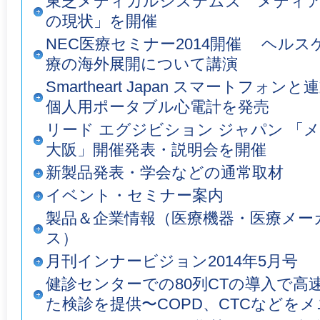
東芝メディカルシステムズ メディア
の現状」を開催
NEC医療セミナー2014開催 ヘル
療の海外展開について講演
Smartheart Japan スマートフ
個人用ポータブル心電計を発売
リード エグジビション ジャパン 「メ
大阪」開催発表・説明会を開催
新製品発表・学会などの通常取材
イベント・セミナー案内
製品＆企業情報（医療機器・医療メー
ス）
月刊インナービジョン2014年5月号
健診センターでの80列CTの導入で高
た検診を提供〜COPD、CTCなどを