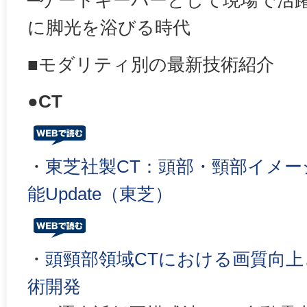
─ゲートキーパーとして現場で活
に脚光を浴びる時代
■モダリティ別の最新技術紹介
●CT
・
東芝社製CT：頭部・頸部イメ
能Update（東芝）
・
頭頸部領域CTにおける画質向
術開発