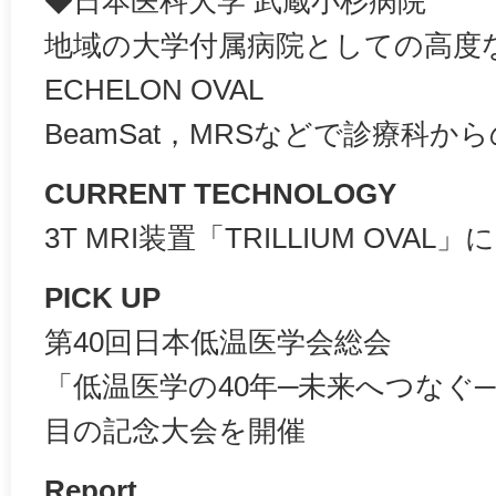
◆日本医科大学 武蔵小杉病院
地域の大学付属病院としての高度
ECHELON OVAL
BeamSat，MRSなどで診療科か
CURRENT TECHNOLOGY
3T MRI装置「TRILLIUM OVA
PICK UP
第40回日本低温医学会総会
「低温医学の40年─未来へつなぐ─
目の記念大会を開催
Report