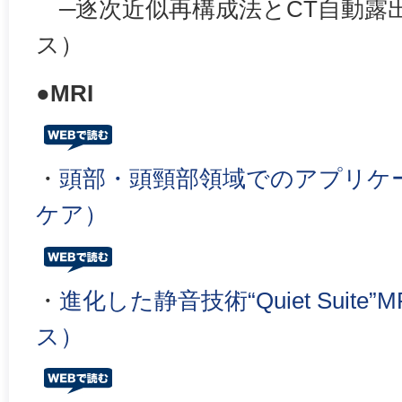
─逐次近似再構成法とCT自動露
ス）
●MRI
・
頭部・頭頸部領域でのアプリケ
ケア）
・
進化した静音技術“Quiet Suite”
ス）