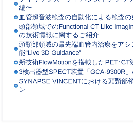
編〜
血管超音波検査の自動化による検査の
頭部領域でのFunctional CT Like Imagin
の技術情報に関するご紹介
頭頸部領域の最先端血管内治療をアシ
能“Live 3D Guidance”
新技術FlowMotionを搭載したPET･CT装
3検出器型SPECT装置「GCA-9300R
SYNAPSE VINCENTにおける頭
ン