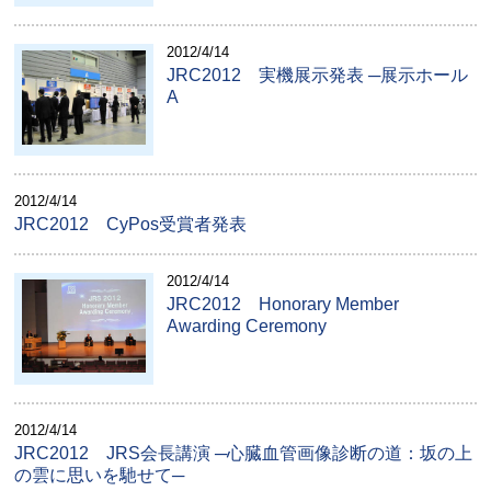
2012/4/14
JRC2012 実機展示発表 ─展示ホール
A
2012/4/14
JRC2012 CyPos受賞者発表
2012/4/14
JRC2012 Honorary Member
Awarding Ceremony
2012/4/14
JRC2012 JRS会長講演 ─心臓血管画像診断の道：坂の上
の雲に思いを馳せて─