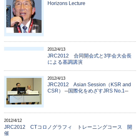
Horizons Lecture
2012/4/13
JRC2012 合同開会式と3学会大会長
による基調講演
2012/4/13
JRC2012 Asian Session（KSR and
CSR） ─国際化をめざすJRS No.1─
2012/4/12
JRC2012 CTコロノグラフィ トレーニングコース 開
催