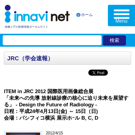
ホーム
Menu
画像とITの医療情報ポータルサイト
JRC（学会速報）
ITEM in JRC 2012 国際医用画像総合展
「未来への先導 放射線診療の核心に迫り未来を展望す
る」 - Design the Future of Radiology -
日程：平成24年4月13日(金) ～ 15日（日)
会場：パシフィコ横浜 展示ホｰル B, C, D
2012/4/15