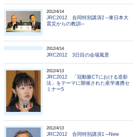
2012/4/14
JRC2012 合同特別講演2 ─東日本大
震災からの教訓─
2012/4/14
JRC2012 3日目の会場風景
2012/4/13
JRC2012 「冠動脈CTにおける造影
法」をテーマに開催された産学連携セ
ミナー5
2012/4/13
JRC2012 合同特別講演1 ─New