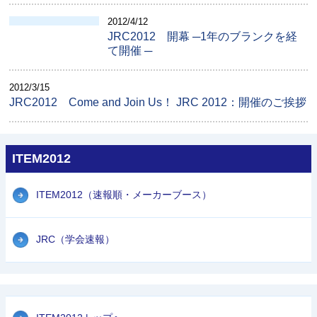
2012/4/12
JRC2012 開幕 ─1年のブランクを経
て開催 ─
2012/3/15
JRC2012 Come and Join Us！ JRC 2012：開催のご挨拶
ITEM2012
ITEM2012（速報順・メーカーブース）
JRC（学会速報）