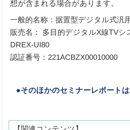
想が含まれる場合があります。
一般的名称：据置型デジタル式汎用
販売名： 多目的デジタルX線TVシステ
DREX-UI80
認証番号：221ACBZX00010000
●そのほかのセミナーレポート
【関連コンテンツ】