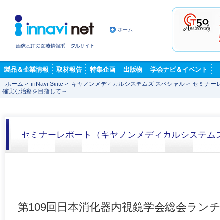
ホーム
製品＆企業情報
取材報告
特集企画
出版物
学会ナビ＆イベント
ホーム
>
inNavi Suite
>
キヤノンメディカルシステムズ スペシャル
>
セミナー
確実な治療を目指して～
セミナーレポート（キヤノンメディカルシステム
第109回日本消化器内視鏡学会総会ラン