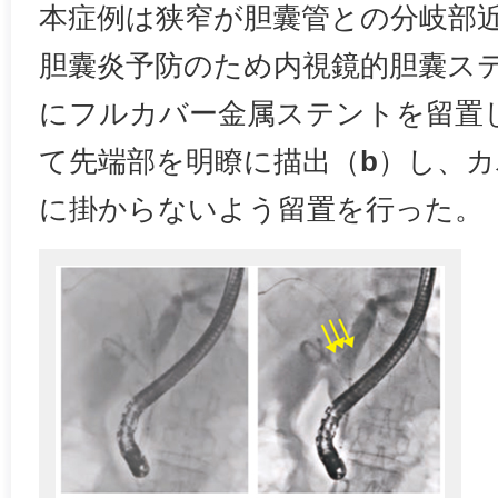
本症例は狭窄が胆囊管との分岐部
胆囊炎予防のため内視鏡的胆囊ステ
にフルカバー金属ステントを留置した
て先端部を明瞭に描出（
b
）し、カ
に掛からないよう留置を行った。