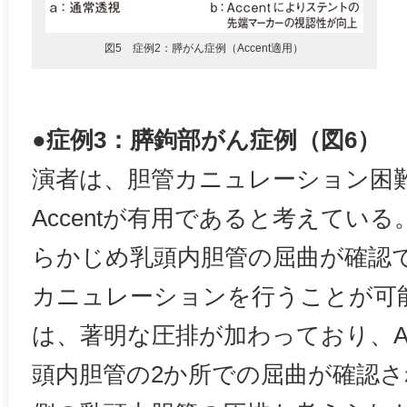
図5 症例2：膵がん症例（Accent適用）
●症例3：膵鉤部がん症例（図6）
演者は、胆管カニュレーション困
Accentが有用であると考えている。
らかじめ乳頭内胆管の屈曲が確認
カニュレーションを行うことが可
は、著明な圧排が加わっており、Ac
頭内胆管の2か所での屈曲が確認さ