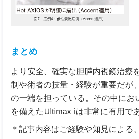
図7 症例4：仮性囊胞症例（Accent適用）
まとめ
より安全、確実な胆膵内視鏡治療
制や術者の技量・経験が重要だが、
の一端を担っている。その中にお
を備えたUltimax-iは非常に有用で
＊記事内容はご経験や知見による