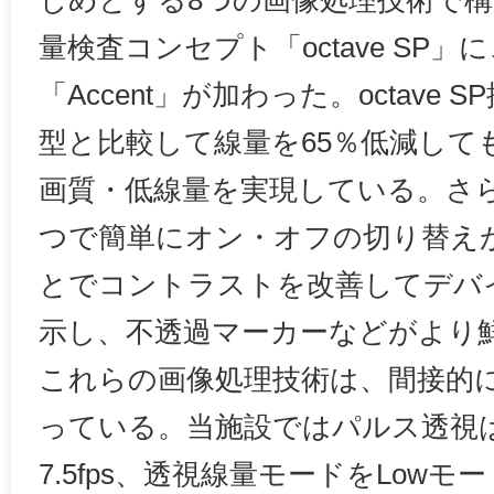
じめとする8つの画像処理技術で
量検査コンセプト「octave SP
「Accent」が加わった。octave
型と比較して線量を65％低減して
画質・低線量を実現している。さらに
つで簡単にオン・オフの切り替え
とでコントラストを改善してデバ
示し、不透過マーカーなどがより
これらの画像処理技術は、間接的
っている。当施設ではパルス透視
7.5fps、透視線量モードをLowモ