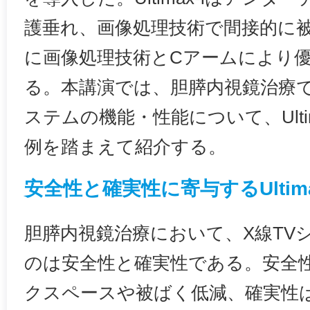
護垂れ、画像処理技術で間接的に
に画像処理技術とCアームにより
る。本講演では、胆膵内視鏡治療で
ステムの機能・性能について、Ulti
例を踏まえて紹介する。
安全性と確実性に寄与するUltima
胆膵内視鏡治療において、X線TV
のは安全性と確実性である。安全
クスペースや被ばく低減、確実性