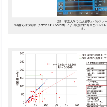
図2 帝京大学での線量率とパルスレ
9画像処理技術群（octave SP＋Accent）により間接的に線量とパ
る。