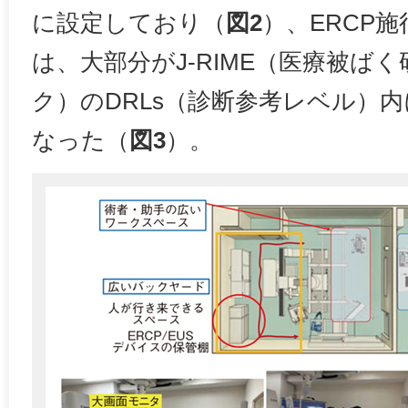
に設定しており（
図2
）、ERCP
は、大部分がJ-RIME（医療被ば
ク）のDRLs（診断参考レベル）
なった（
図3
）。