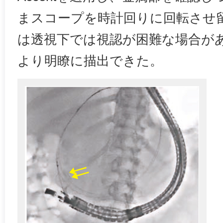
まスコープを時計回りに回転させ留置し
は透視下では視認が困難な場合がある
より明瞭に描出できた。