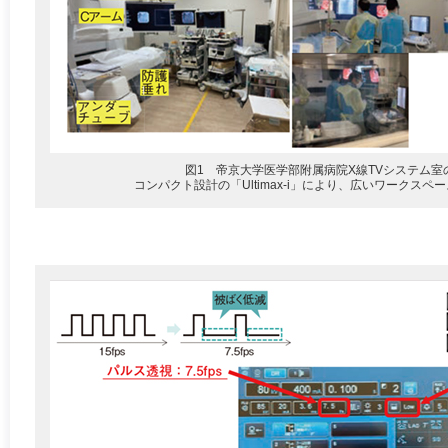
図1 帝京大学医学部附属病院X線TVシステム室
コンパクト設計の「Ultimax-i」により、広いワークス