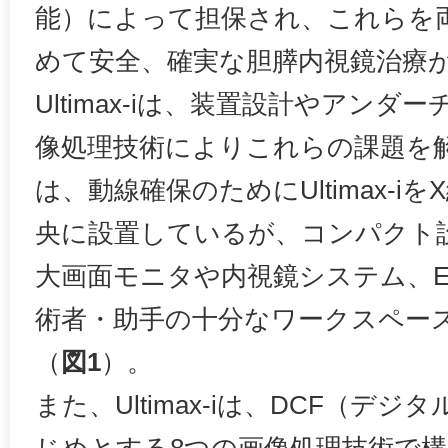
能）によって担保され、これらを
めて安全、確実な胆膵内視鏡治療
Ultimax-iは、装置設計やアン
像処理技術によりこれらの課題を
は、動線確保のためにUltimax-i
央に設置しているが、コンパクト設
大画面モニタや内視鏡システム、E
術者・助手の十分なワークスペー
（
図1
）。
また、Ultimax-iは、DCF（デ