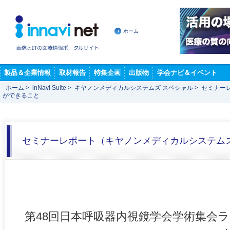
ホーム
製品＆企業情報
取材報告
特集企画
出版物
学会ナビ＆イベント
ホーム
>
inNavi Suite
>
キヤノンメディカルシステムズ スペシャル
>
セミナー
ができること
セミナーレポート（キヤノンメディカルシステム
第48回日本呼吸器内視鏡学会学術集会ラ