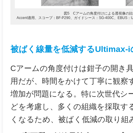
図5 Cアームの角度付けによる透視像の比
Accent適用、スコープ：BF-P290、ガイドシース：SG-400C、EBUS：
被ばく線量を低減するUltimax-
Cアームの角度付けは鉗子の開き
用だが、時間をかけて丁寧に観察
増加が問題になる。特に次世代シー
どを考慮し、多くの組織を採取す
くなるため、被ばく低減の取り組