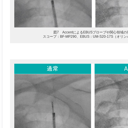
図7 AccentによるEBUSプローブや関心領域の
スコープ：BF-MP290、EBUS：UM-S20-17S（オ