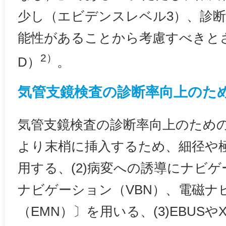
少し（エビデンスレベル3）、診
能性があることから考慮すべきと
2）
D）
。
気管支鏡検査の診断率向上のた
気管支鏡検査の診断率向上のための
より末梢に挿入するため、細径や
用する、(2)病変への誘導にナビ
ナビゲーション（VBN）、電磁ナ
（EMN）〕を用いる、(3)EBUS