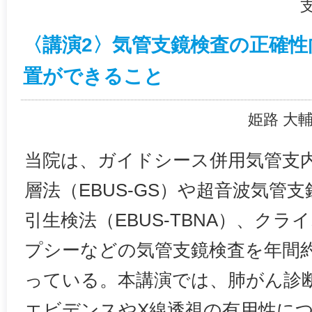
〈講演2〉気管支鏡検査の正確
置ができること
姫路 大
当院は、ガイドシース併用気管支
層法（EBUS-GS）や超音波気管
引生検法（EBUS-TBNA）、クラ
プシーなどの気管支鏡検査を年間約
っている。本講演では、肺がん診
エビデンスやX線透視の有用性に