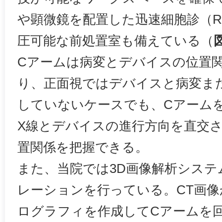
や顕微鏡を配置した迅速細胞診（R
圧可能な前処置室も備えている（
Cアームは病変とデバイスの位置
り、正面視ではデバイスと病変ま
していないケースでも、CアームをL
X線とデバイスの進行方向を直交
置関係を把握できる。
また、当院では3D画像解析システ
レーションを行っている。CT画
ログラフィを作成してCアームを