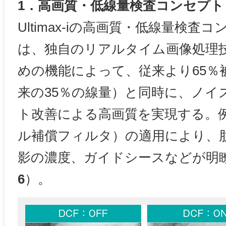
1．高画質・低線量検査コンセプト「oc
Ultimax-iの高画質・低線量検査コン
は、独自のリアルタイム画像処理
めの機能によって、従来より65％
来の35％の線量）と同時に、ノイ
ト改善による高画質を実現する。例
ル補償フィルタ）の適用により、
影の濃度、ガイドシースなどが明
6
）。