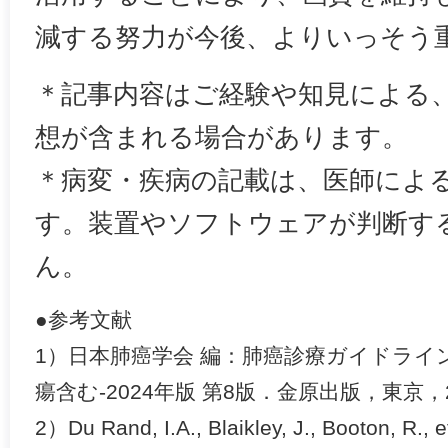
減する努力が今後、よりいっそう
＊記事内容はご経験や知見による
想が含まれる場合があります。
＊病変・疾病の記載は、医師によ
す。装置やソフトウェアが判断す
ん。
●参考文献
1）日本肺癌学会 編：肺癌診療ガイドライ
瘍含む-2024年版 第8版．金原出版，東京，2
2）Du Rand, I.A., Blaikley, J., Booton, R.,