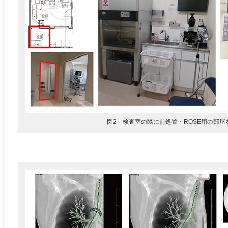
図2 検査室の隣に前処置・ROSE用の部屋