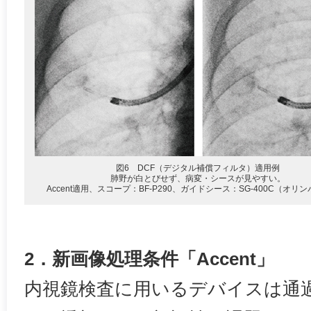
図6 DCF（デジタル補償フィルタ）適用例
肺野が白とびせず、病変・シースが見やすい。
Accent適用、スコープ：BF-P290、ガイドシース：SG-400C（オリ
2．新画像処理条件「Accent」
内視鏡検査に用いるデバイスは通