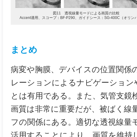
図11 透視線量モードによる画質の比較
Accent適用、スコープ：BF-P290、ガイドシース：SG-400C（オリ
まとめ
病変や胸膜、デバイスの位置関係
レーションによるナビゲーション
とは有用である。また、気管支鏡
画質は非常に重要だが、被ばく線
フの関係にある。適切な透視線量
活用することにより、画質を維持