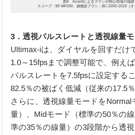
図9 Accentによるブラシや関心領域の強調
スコープ：BF-MP290、細胞診ブラシ：BC-205D-2010
3．透視パルスレートと透視線量モ
Ultimax-iは、ダイヤルを回す
1.0～15fpsまで調整可能で、例えばo
パルスレートを7.5fpsに設定す
82.5％の被ばく低減（従来の17.
さらに、透視線量モードをNorma
量）、Midモード（標準の50％の
準の35％の線量）の3段階から透