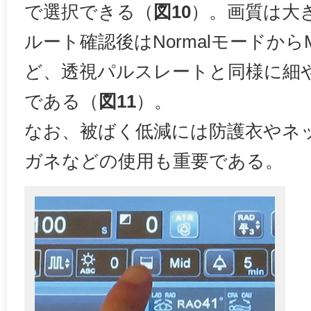
で選択できる（
図10
）。画質は大
ルート確認後はNormalモードから
ど、透視パルスレートと同様に細
である（
図11
）。
なお、被ばく低減には防護衣やネ
ガネなどの使用も重要である。