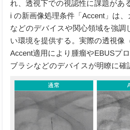
れ、透視下での視認性に課題がある製品
i の新画像処理条件「Accent」
などのデバイスや関心領域を強調
い環境を提供する。実際の透視像
Accent適用により腫瘤やEBUS
ブラシなどのデバイスが明瞭に確