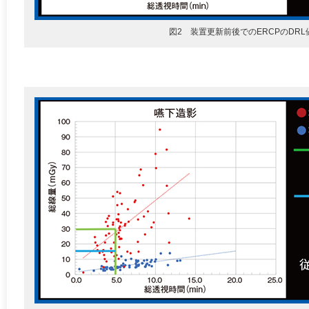
図2 装置更新前後でのERCPのDRL