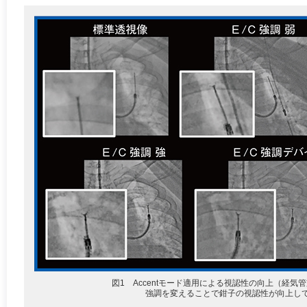
図1 Accentモード適用による視認性の向上（経気管
強調を変えることで鉗子の視認性が向上し