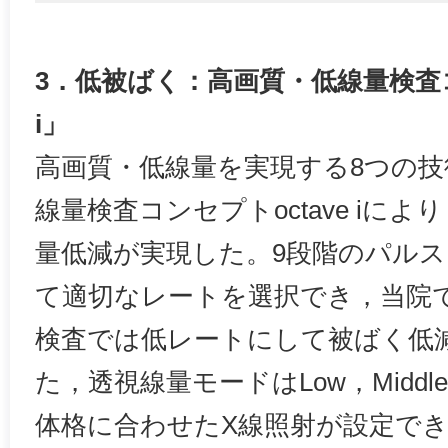
3．低被ばく：高画質・低線量検査コ
i」
高画質・低線量を実現する8つの
線量検査コンセプトoctave iによ
量低減が実現した。9段階のパル
て適切なレートを選択でき，当院
検査では低レートにして被ばく低
た，透視線量モードはLow，Middle
体格に合わせたX線照射が設定でき