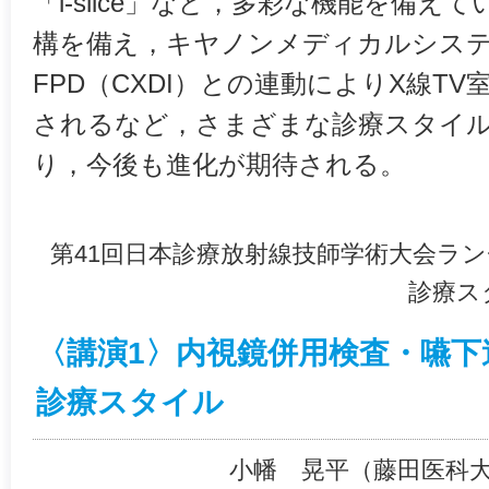
「i-slice」など，多彩な機能を備え
構を備え，キヤノンメディカルシス
FPD（CXDI）との連動によりX線T
されるなど，さまざまな診療スタイ
り，今後も進化が期待される。
第41回日本診療放射線技師学術大会ラン
診療スタ
〈講演1〉内視鏡併用検査・嚥
診療スタイル
小幡 晃平（藤田医科