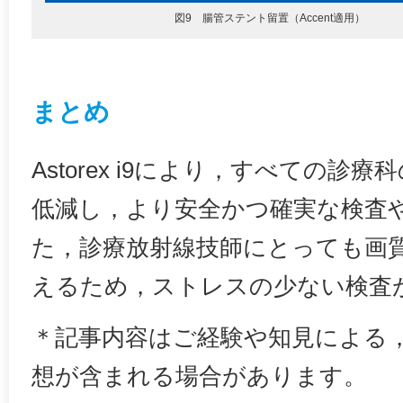
図9 腸管ステント留置（Accent適用）
まとめ
Astorex i9により，すべての診
低減し，より安全かつ確実な検査
た，診療放射線技師にとっても画
えるため，ストレスの少ない検査
＊記事内容はご経験や知見による
想が含まれる場合があります。