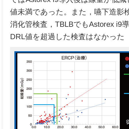
値未満であった。また，嚥下造影
消化管検査，TBLBでもAstorex 
DRL値を超過した検査はなかった