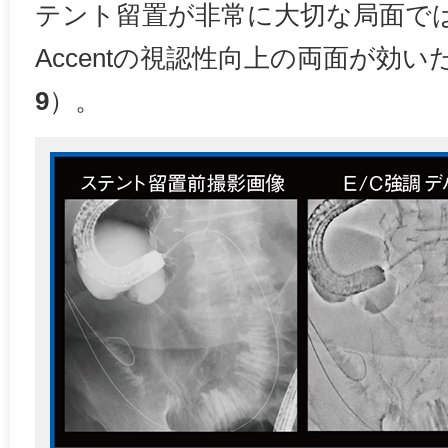
テント留置が非常に大切な局面では，i
Accentの視認性向上の両面が効
9
）。