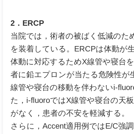
2．ERCP
当院では，術者の被ばく低減のた
を装着している。ERCPは体動が
体動に対応するためX線管や寝台
者に鉛エプロンが当たる危険性が
線管や寝台の移動を伴わないi-ﬂuo
た，i-fluoroではX線管や寝台
がなく，患者の不安を軽減する。
さらに，Accent適用例ではE/C