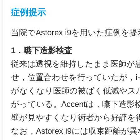
症例提示
当院でAstorex i9を用いた症例を
1．嚥下造影検査
従来は透視を維持したまま医師が
せ，位置合わせを行っていたが，i-f
がなくなり医師の被ばく低減やス
がっている。Accentは，嚥下造
壁が見やすくなり術者から好評を
なお，Astorex i9には収束距離