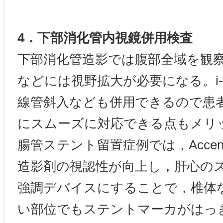
4．下部消化管内視鏡併用検査
下部消化管造影では腹部全域を観
などには視野拡大が必要になる。i-f
線管斜入なども併用できるので患
にスムーズに対応できる点もメリ
腸管ステント留置症例では，Accen
造影剤の視認性が向上し，肝心のス
強調デバイスにすることで，椎体
い部位でもステントマーカがはっ