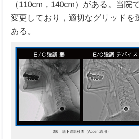
（110cm，140cm）がある。当
変更しており，適切なグリッドを
ある。
図6 嚥下造影検査（Accent適用）