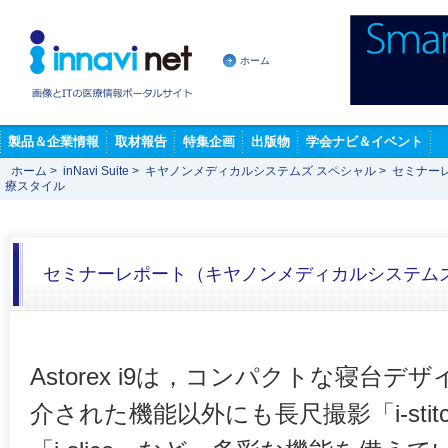
ホーム
製品＆企業情報
取材報告
特集企画
出版物
学会ナビ＆イベント
ホーム
>
inNavi Suite
>
キヤノンメディカルシステムズ スペシャル
>
セミナー
療スタイル
セミナーレポート（キヤノンメディカルシステム
Astorex i9は，コンパクトな寝台
介された機能以外にも長尺撮影「i-sti