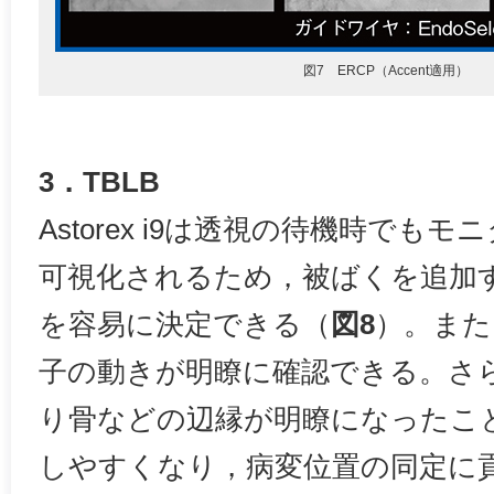
図7 ERCP（Accent適用）
3．TBLB
Astorex i9は透視の待機時でも
可視化されるため，被ばくを追加
を容易に決定できる（
図8
）。また
子の動きが明瞭に確認できる。さらに
り骨などの辺縁が明瞭になったこ
しやすくなり，病変位置の同定に