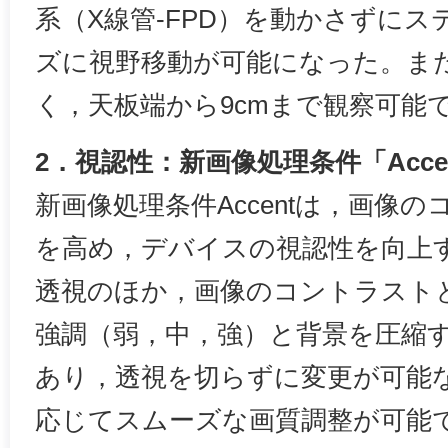
系（X線管-FPD）を動かさずに
ズに視野移動が可能になった。ま
く，天板端から9cmまで観察可能
2．視認性：新画像処理条件「Acce
新画像処理条件Accentは，画像
を高め，デバイスの視認性を向上
透視のほか，画像のコントラストと
強調（弱，中，強）と背景を圧縮す
あり，透視を切らずに変更が可能
応じてスムーズな画質調整が可能