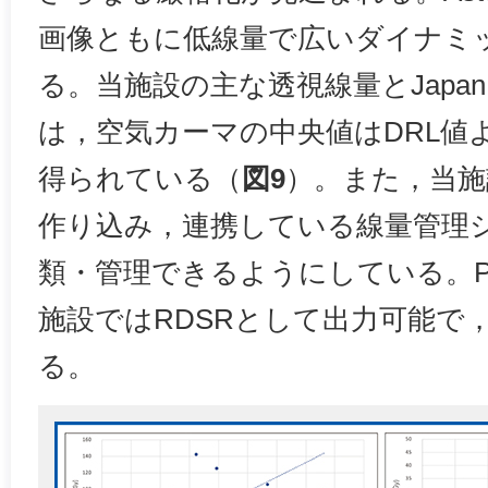
画像ともに低線量で広いダイナミ
る。当施設の主な透視線量とJapan D
は，空気カーマの中央値はDRL値
得られている（
図9
）。また，当
作り込み，連携している線量管理
類・管理できるようにしている。P
施設ではRDSRとして出力可能で
る。