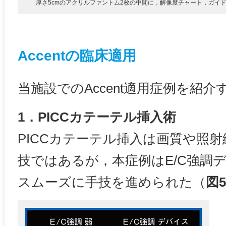
厚さ5cmのアクリルファントム2枚の中間に，解像度チャート，ガイド
Accentの臨床適用
当施設でのAccent適用症例を紹介
1．PICCカテーテル挿入術
PICCカテーテル挿入は画質や照
技ではあるが，本症例はE/C強調
スムーズに手技を進められた（
図5