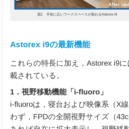
図1 手前に広いワークスペースが取れるAstorex i9
Astorex i9の最新機能
これらの特長に加え，Astorex i
載されている。
1．視野移動機能「i-fluoro」
i-fluoroは，寝台および映像系（X
わず，FPDの全開視野サイズ（43c