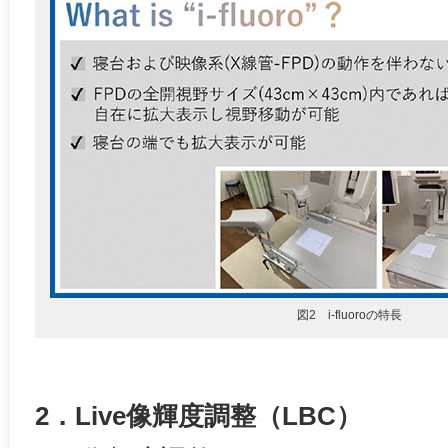
図2 i-fluoroの特長
2．Live像輝度調整（LBC）