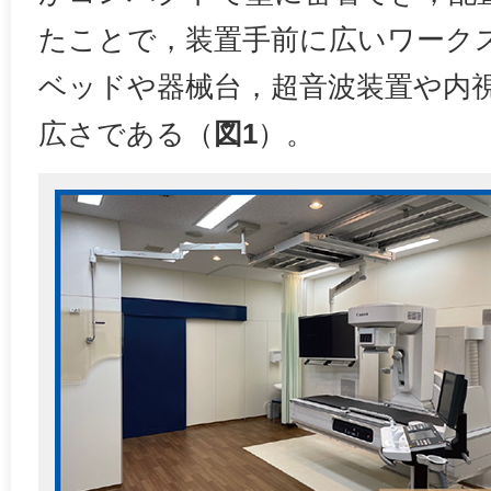
たことで，装置手前に広いワーク
ベッドや器械台，超音波装置や内
広さである（
図1
）。