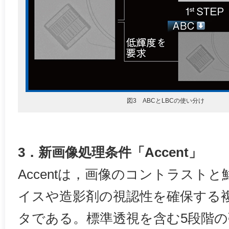
図3 ABCとLBCの使い分け
3．新画像処理条件「Accent」
Accentは，画像のコントラスト
イスや造影剤の視認性を確保する
タである。標準透視を含む5段階