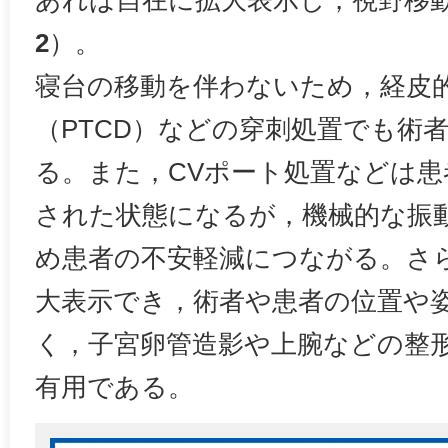
あれば自在に拡大表示し，視野移
2
）。
寝台の移動を伴わないため，経皮
（PTCD）などの穿刺処置でも術
る。また，CVポート処置などは患
された状態になるが，機械的な振
め患者の不安軽減につながる。さ
大表示でき，術者や患者の位置や
く，子宮卵管造影や上腕などの整
有用である。