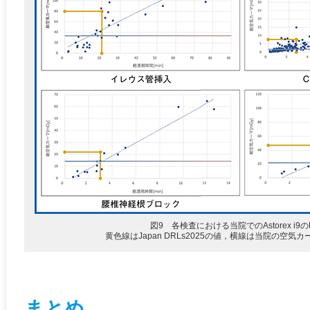
図9 各検査における当院でのAstorex i9の
黄色線はJapan DRLs2025の値，横線は当院の空気
まとめ