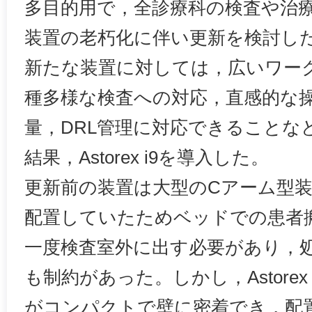
多目的用で，全診療科の検査や治
装置の老朽化に伴い更新を検討し
新たな装置に対しては，広いワー
種多様な検査への対応，直感的な
量，DRL管理に対応できることな
結果，Astorex i9を導入した。
更新前の装置は大型のCアーム型
配置していたためベッドでの患者
一度検査室外に出す必要があり，
も制約があった。しかし，Astorex
がコンパクトで壁に密着でき，配