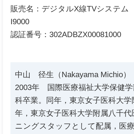
販売名：デジタルX線TVシステム Asto
I9000
認証番号：302ADBZX00081000
中山 径生（Nakayama Michio）
2003年 国際医療福祉大学保健
科卒業。同年，東京女子医科大学附
年，東京女子医科大学附属八千代
ニングスタッフとして配属，医療