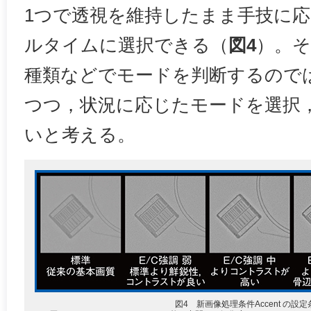
1つで透視を維持したまま手技に
ルタイムに選択できる（
図4
）。
種類などでモードを判断するので
つつ，状況に応じたモードを選択
いと考える。
図4 新画像処理条件Accent の設定