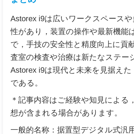
Astorex i9は広いワークスペー
性があり，装置の操作や最新機能
で，手技の安全性と精度向上に貢献
査室の検査や治療は新たなステー
Astorex i9は現代と未来を見据
である。
＊‌記事内容はご経験や知見による
想が含まれる場合があります。
一般的名称：据置型デジタル式汎用