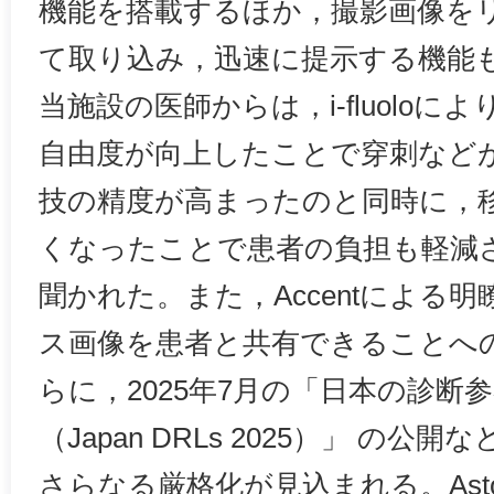
機能を搭載するほか，撮影画像を
て取り込み，迅速に提示する機能
当施設の医師からは，i-fluolo
自由度が向上したことで穿刺など
技の精度が高まったのと同時に，
くなったことで患者の負担も軽減
聞かれた。また，Accentによる
ス画像を患者と共有できることへ
らに，2025年7月の「日本の診断参
（Japan DRLs 2025）」 の
さらなる厳格化が見込まれる。Astor