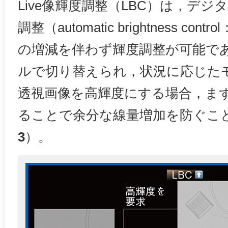
Live像輝度調整（LBC）は，デ
調整（automatic brightness co
の増減を伴わず輝度調整が可能で
ルで切り替えられ，状況に応じた
透視画像を高輝度にする場合，まずは
ることで余分な線量増加を防ぐこ
3
）。