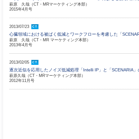
萩原 久哉（CT・MRマーケティング本部）
2015年4月号
2013/07/23
CT
心臓領域における被ばく低減とワークフローを考慮した「SCENAR
萩原 久哉（CT・MR マーケティング本部）
2013年4月号
2013/02/05
CT
逐次近似を応用したノイズ低減処理「Intelli IP」と「SCENARIA
萩原久哉（CT・MRマーケティング本部）
2012年11月号