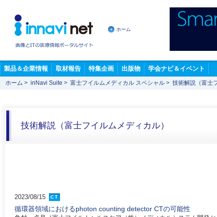
ホーム
製品＆企業情報
取材報告
特集企画
出版物
学会ナビ＆イベント
ホーム
>
inNavi Suite
>
富士フイルムメディカル スペシャル
>
技術解説（富士
技術解説（富士フイルムメディカル）
2023/08/15
CT
循環器領域におけるphoton counting detector CTの可能性