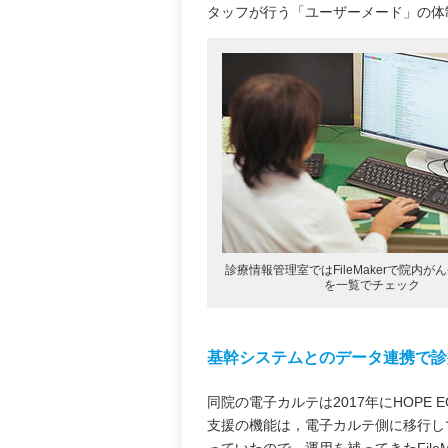
タッフが行う「ユーザーメード」の体
診療情報管理室ではFileMakerで院内
を一覧でチェック
基幹システムとのデータ連携で診
同院の電子カルテは2017年にHOPE E
支援の機能は，電子カルテ側に移行して