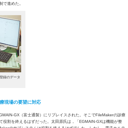
制で進めた。
がん登録のデータ
療現場の要望に対応
GMAIN-GX（富士通製）にリプレイスされた。そこでFileMakerの診療
役割を終えるはずだった。太田原氏は，「EGMAIN-GXは機能が整