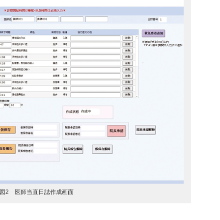
図2 医師当直日誌作成画面