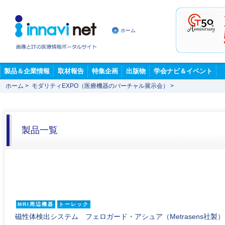
ホーム
製品＆企業情報
取材報告
特集企画
出版物
学会ナビ＆イベント
ホーム
>
モダリティEXPO（医療機器のバーチャル展示会）
>
製品一覧
MRI周辺機器
トーレック
磁性体検出システム フェロガード・アシュア（Metrasens社製）