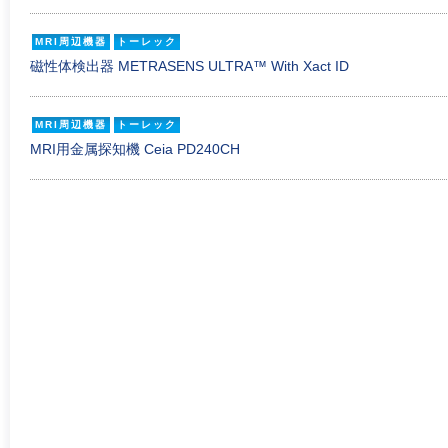
MRI周辺機器
トーレック
磁性体検出器 METRASENS ULTRA™ With Xact ID
MRI周辺機器
トーレック
MRI用金属探知機 Ceia PD240CH