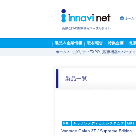
ホーム
製品＆企業情報
取材報告
特集企画
出
ホーム
>
モダリティEXPO（医療機器のバーチ
製品一覧
MRI
キヤノンメディカルシステムズ
MRI
Vantage Galan 3T / Supreme Edition