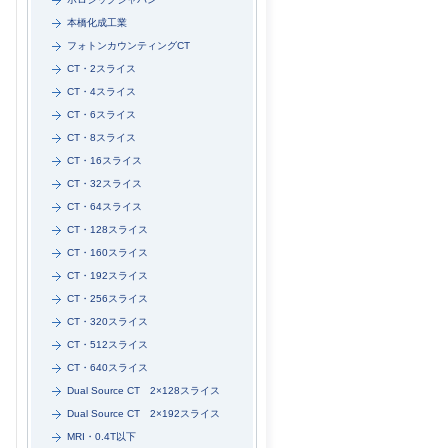
本橋化成工業
フォトンカウンティングCT
CT・2スライス
CT・4スライス
CT・6スライス
CT・8スライス
CT・16スライス
CT・32スライス
CT・64スライス
CT・128スライス
CT・160スライス
CT・192スライス
CT・256スライス
CT・320スライス
CT・512スライス
CT・640スライス
Dual Source CT 2×128スライス
Dual Source CT 2×192スライス
MRI・0.4T以下