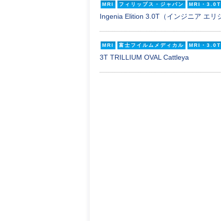
MRI
フィリップス・ジャパン
MRI・3.0T
Ingenia Elition 3.0T（インジニア 
MRI
富士フイルムメディカル
MRI・3.0T
3T TRILLIUM OVAL Cattleya