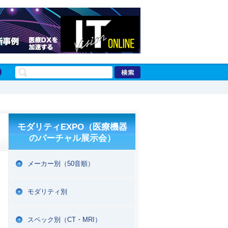
モダリティEXPO（医療機器
のバーチャル展示会）
メーカー別（50音順）
モダリティ別
スペック別（CT・MRI）