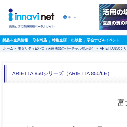
ホーム
製品＆企業情報
取材報告
特集企画
出版物
学会ナビ＆イベント
ホーム
>
モダリティEXPO（医療機器のバーチャル展示会）
>
ARIETTA 850シ
ARIETTA 850シリーズ（ARIETTA 850/LE）
富