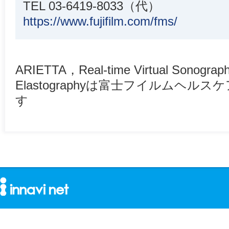
TEL 03-6419-8033（代）
https://www.fujifilm.com/fms/
ARIETTA，Real-time Virtual Sonograp
Elastographyは富士フイルムヘ
す