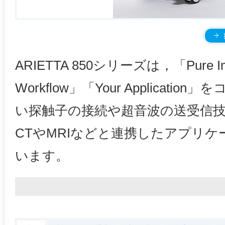
ARIETTA 850シリーズは，「Pure I
Workflow」「Your Applicat
い探触子の接続や超音波の送受信
CTやMRIなどと連携したアプリ
います。