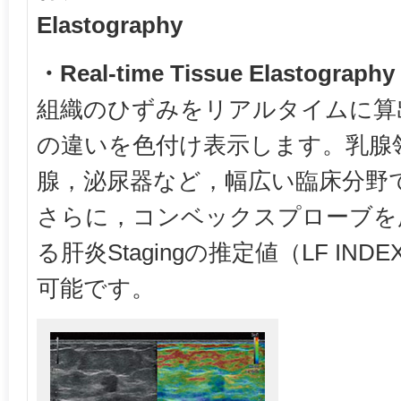
Elastography
・Real-time Tissue Elastograp
組織のひずみをリアルタイムに算
の違いを色付け表示します。乳腺
腺，泌尿器など，幅広い臨床分野
さらに，コンベックスプローブを
る肝炎Stagingの推定値（LF I
可能です。