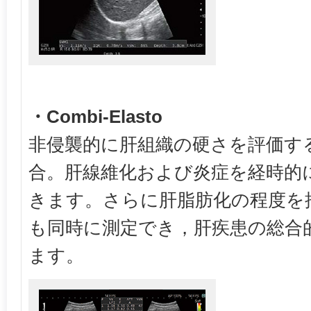
・Combi-Elasto
非侵襲的に肝組織の硬さを評価する
合。肝線維化および炎症を経時的
きます。さらに肝脂肪化の程度を推
も同時に測定でき，肝疾患の総合
ます。