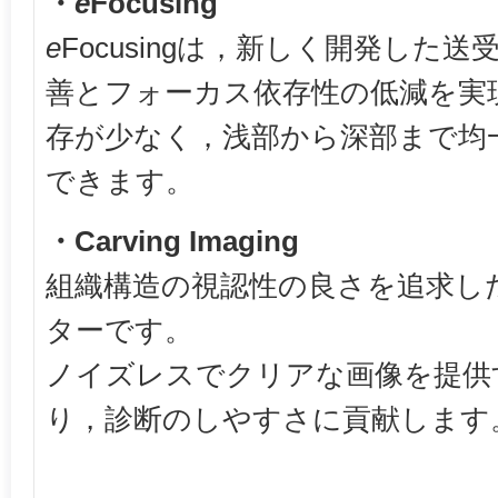
・
e
Focusing
e
Focusingは，新しく開発した送
善とフォーカス依存性の低減を実
存が少なく，浅部から深部まで均
できます。
・Carving Imaging
組織構造の視認性の良さを追求し
ターです。
ノイズレスでクリアな画像を提供
り，診断のしやすさに貢献します