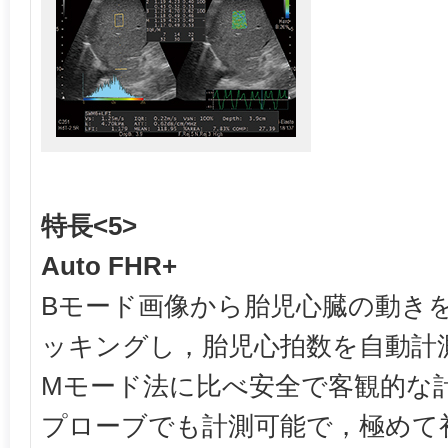
特長<5>
Auto FHR+
Bモード画像から胎児心臓の動き
ッキングし，胎児心拍数を自動計
Mモード法に比べ安全で客観的な
プローブでも計測可能で，極めて