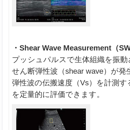
・Shear Wave Measurement（
プッシュパルスで生体組織を振動
せん断弾性波（shear wave）
弾性波の伝搬速度（Vs）を計測
を定量的に評価できます。