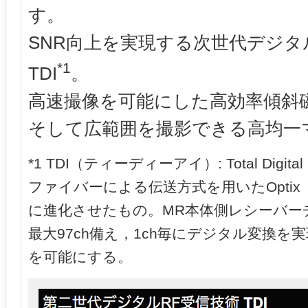
す。
SNR向上を実現する次世代デジ
*1
TDI
。
高速撮像を可能にした高効率傾斜
そして広範囲を撮影できる高均一
*1 TDI（ティーディーアイ）: Total Digit
ファイバーによる伝送方式を用いたOpti
に進化させたもの。MR本体側レシーバー
最大97ch備え，1ch毎にデジタル変換
を可能にする。