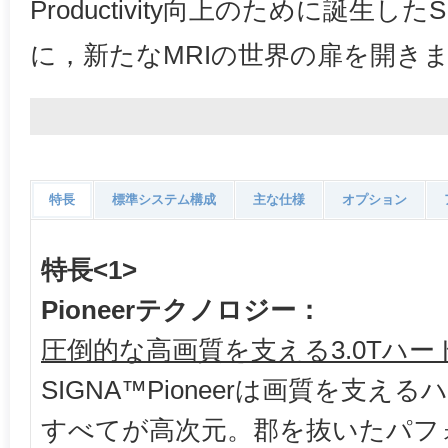
Productivity向上のために誕生したS
に，新たなMRIの世界の扉を開
特長
標準システム構成
主な仕様
オプション
特長<1>
Pioneerテクノロジー：
圧倒的な高画質を支える3.0Tハ
SIGNA™Pioneerは画質を支え
すべてが高次元。郡を抜いたパフ