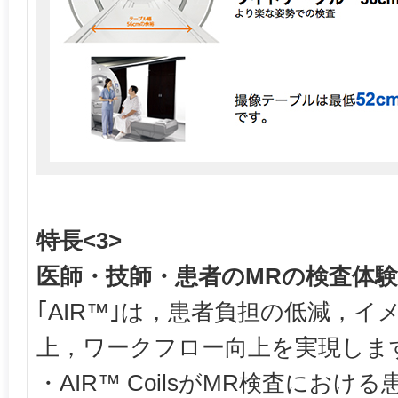
特長<3>
医師・技師・患者のMRの検査体験
｢AIR™｣は，患者負担の低減，
上，ワークフロー向上を実現しま
・AIR™ CoilsがMR検査にお