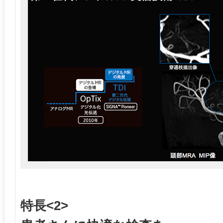
特長<2>