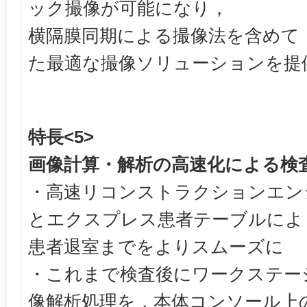
ック撮像が可能になり，
横隔膜同期による撮像法を含めて
た最適な撮像ソリューションを提
特長<5>
画像計算・解析の高速化による検
・高速リコンストラクションエンジン
とエクスプレス患者テーブルによ
患者退室までをよりスムーズに
・これまで検査後にワークステー
像解析処理を，本体コンソール上の「R