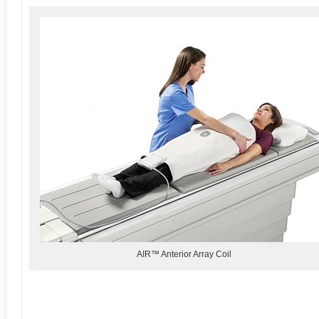
AIR™ Anterior Array Coil