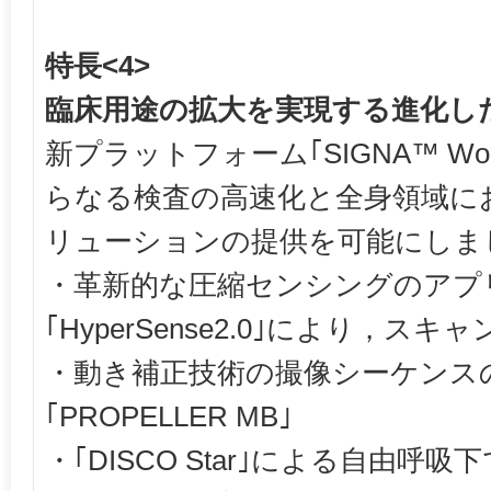
特長<4>
臨床用途の拡大を実現する進化し
新プラットフォーム｢SIGNA™ W
らなる検査の高速化と全身領域に
リューションの提供を可能にしま
・革新的な圧縮センシングのアプ
｢HyperSense2.0｣により，ス
・動き補正技術の撮像シーケンス
｢PROPELLER MB｣
・｢DISCO Star｣による自由