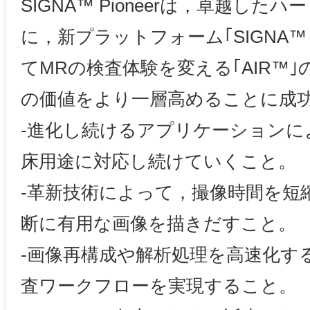
SIGNA™ Pioneerは，卓越し
に，新プラットフォーム｢SIGNA™ 
てMRの検査体験を変える｢AIR™
の価値をより一層高めることに成
-進化し続けるアプリケーションに
床用途に対応し続けていくこと。
-革新技術によって，撮像時間を短
断に有用な画像を描きだすこと。
-画像再構成や解析処理を高速化す
査ワークフローを実現すること。