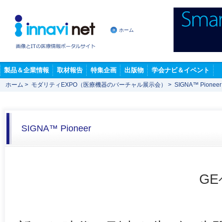
ホーム
製品＆企業情報
取材報告
特集企画
出版物
学会ナビ＆イベント
ホーム
>
モダリティEXPO（医療機器のバーチャル展示会）
>
SIGNA™ Pioneer
SIGNA™ Pioneer
G