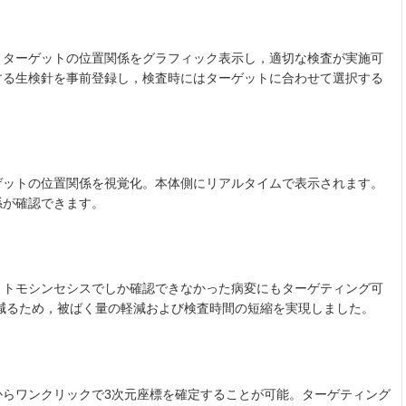
とターゲットの位置関係をグラフィック表示し，適切な検査が実施可
する生検針を事前登録し，検査時にはターゲットに合わせて選択する
ゲットの位置関係を視覚化。本体側にリアルタイムで表示されます。
係が確認できます。
，トモシンセシスでしか確認できなかった病変にもターゲティング可
減るため，被ばく量の軽減および検査時間の短縮を実現しました。
からワンクリックで3次元座標を確定することが可能。ターゲティング