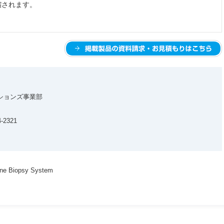
縮されます。
ションズ事業部
-2321
Biopsy System