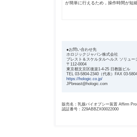
が簡単に行えるため，操作時間が短
●お問い合わせ先
ホロジックジャパン株式会社
ブレスト＆スケルタルヘルス ソリュー
〒112-0004
東京都文京区後楽1-4-25 日教販ビル
TEL 03-5804-2340（代表）FAX 03-5804
https://hologic.co.jp/
JPbreast@hologic.com
販売名：乳腺バイオプシー装置 Affirm Prone 
認証番号：229ABBZX00022000