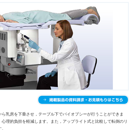
から乳房を下垂させ，テーブル下でバイオプシーが行うことができま
，心理的負担を軽減します。また，アップライト式と比較して転倒のリ
す。