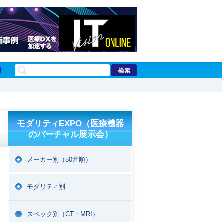
モダリティEXPO（医療機器
のバーチャル展示会）
メーカー別（50音順）
モダリティ別
スペック別（CT・MRI）