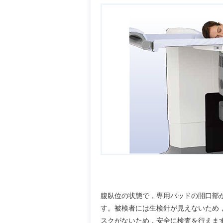
腹臥位の状態で，専用パッドの開口部
す。被検者には生検針が見えないため
スクがないため，安全に検査を行えま