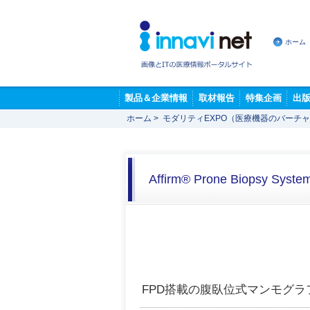
ホーム
製品＆企業情報
取材報告
特集企画
出
ホーム
>
モダリティEXPO（医療機器のバーチ
Affirm® Prone Biopsy Syste
FPD搭載の腹臥位式マンモグ