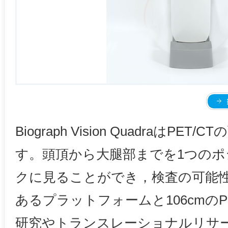
Biograph Vision QuadraはP
す。頭頂から大腿部までを1つの
クに見ることができ，検査の可能
あるプラットフォームと106cmの
研究やトランスレーショナルリサ