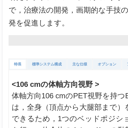
で，治療法の開発，画期的な手技
発を促進します。
特長
標準システム構成
主な仕様
オプション
<106 cmの体軸方向視野 >
体軸方向106 cmのPET視野を持つBiogr
は，全身（頂点から大腿部まで）
できるため，1つのベッドポジシ