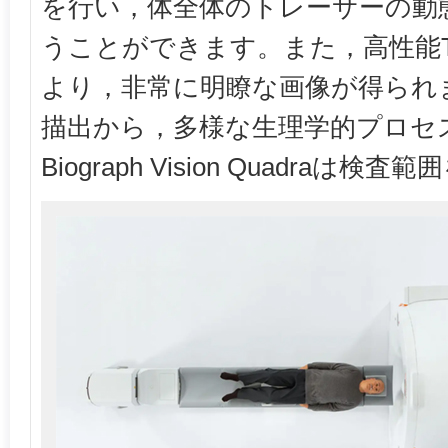
を行い，体全体のトレーサーの動
うことができます。また，高性能T
より，非常に明瞭な画像が得られ
描出から，多様な生理学的プロセ
Biograph Vision Quadra