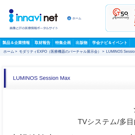
ホーム
製品＆企業情報
取材報告
特集企画
出版物
学会ナビ＆イベント
ホーム
>
モダリティEXPO（医療機器のバーチャル展示会）
>
LUMINOS Sessio
LUMINOS Session Max
TVシステム/多