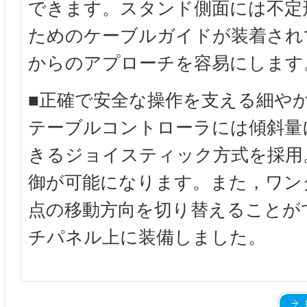
できます。スタンド側面には不定
ためのケーブルガイドが装着され
からのアプローチを容易にします
■正確で安全な操作を支える細や
テーブルコントローラには傾斜量
きるジョイスティック方式を採用
御が可能になります。また，ワン
点の移動方向を切り替えることが
チパネル上に装備しました。