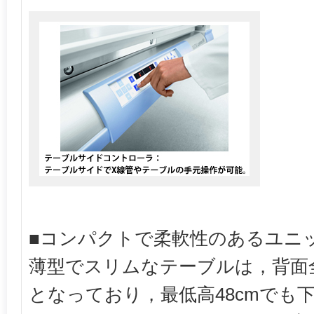
■コンパクトで柔軟性のあるユニ
薄型でスリムなテーブルは，背面
となっており，最低高48cmでも