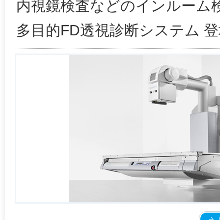
内視鏡検査などのインルーム
多目的FD透視診断システム 登