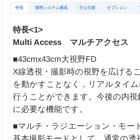
特長
標準システム構成
主な仕様
オプション
特長<1>
Multi Access マルチアクセス
■43cmx43cm大視野FD
X線透視・撮影時の視野を広げるこ
を動かすことなく，リアルタイム
行うことができます。今後の内視
に必要な機能です。
■マルチ・ラジエーション・モー
基本撮影モードとして，通常の透