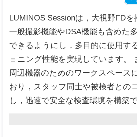
LUMINOS Sessionは，大視野
一般撮影機能やDSA機能も含めた
できるようにし，多目的に使用す
ョニング性能を実現しています。 
周辺機器のためのワークスペース
おり，スタッフ同士や被検者との
し，迅速で安全な検査環境を構築