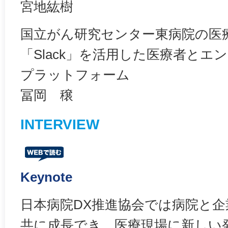
宮地紘樹
国立がん研究センター東病院の医
「Slack」を活用した医療者と
プラットフォーム
冨岡 穣
INTERVIEW
Keynote
日本病院DX推進協会では病院と
共に成長でき，医療現場に新しい