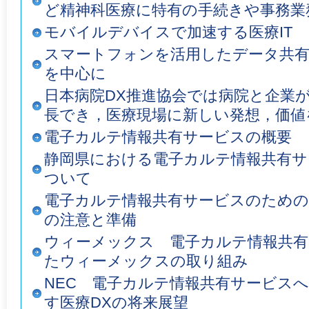
ど精神科医療に特有の手続きや事務業
モバイルデバイスで加速する医療IT
スマートフォンを活用したデータ共有の
を中心に
日本病院DX推進協会では病院と企業
長でき，医療現場に新しい発想，価値
電子カルテ情報共有サービスの概要
静岡県における電子カルテ情報共有サ
ついて
電子カルテ情報共有サービスのためのHL
の注意と準備
ウィーメックス 電子カルテ情報共有
たウィーメックスの取り組み
NEC 電子カルテ情報共有サービスへ
す医療DXの将来展望