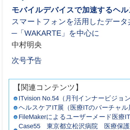
モバイルデバイスで加速するヘルス
スマートフォンを活用したデータ
─「WAKARTE」を中心に
中村明央
次号予告
【関連コンテンツ】
ITvision No.54（月刊インナービジ
ヘルスケアIT展（医療ITのバーチャ
FileMakerによるユーザーメード医
Case55 東京都立松沢病院 医療