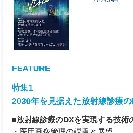
デジタル活用術
FEATURE
特集1
2030年を見据えた放射線診療の
■放射線診療のDXを実現する技術
・医用画像管理の課題と展望