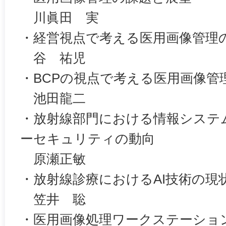
川眞田 実
・経営視点で考える医用画像管理
谷 祐児
・BCPの視点で考える医用画像管
池田龍二
・放射線部門における情報システ
ーセキュリティの動向
原瀬正敏
・放射線診療におけるAI技術の現
笠井 聡
・医用画像処理ワークステーショ