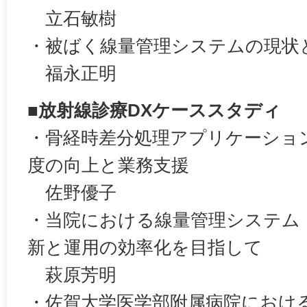
立石敏樹
・被ばく線量管理システムの現状
福永正明
■放射線診療DXケーススタディ
・骨経時差分処理アプリケーショ
度の向上と業務支援
佐野優子
・当院における線量管理システム「Ra
新と運用の効率化を目指して
萩原芳明
・佐賀大学医学部附属病院におけ