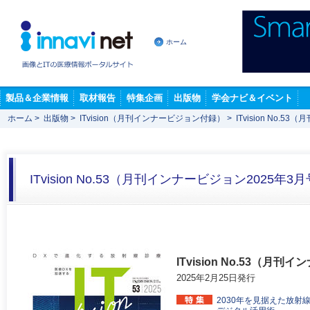
ホーム
製品＆企業情報
取材報告
特集企画
出版物
学会ナビ＆イベント
ホーム
>
出版物
>
ITvision（月刊インナービジョン付録）
>
ITvision No.
ITvision No.53（月刊インナービジョン2025年
ITvision No.53（月
2025年2月25日発行
2030年を見据えた放射