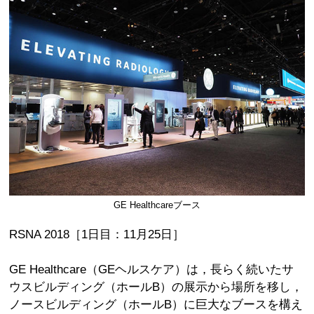
GE Healthcareブース
RSNA 2018［1日目：11月25日］
GE Healthcare（GEヘルスケア）は，長らく続いたサ
ウスビルディング（ホールB）の展示から場所を移し，
ノースビルディング（ホールB）に巨大なブースを構え