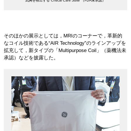
気胸を検出する“Critical Care Suite”（FDA未承認）
そのほかの展示としては，MRIのコーナーで，革新的
なコイル技術である“AIR Technology”のラインアップを
拡充して，新タイプの「Multipurpose Coil」（薬機法未
承認）などを披露した。