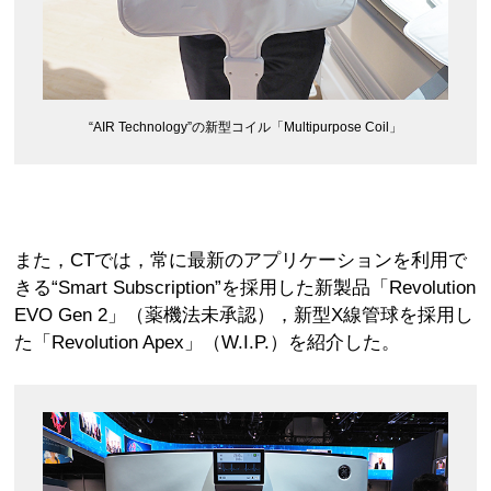
“AIR Technology”の新型コイル「Multipurpose Coil」
また，CTでは，常に最新のアプリケーションを利用で
きる“Smart Subscription”を採用した新製品「Revolution
EVO Gen 2」（薬機法未承認），新型X線管球を採用し
た「Revolution Apex」（W.I.P.）を紹介した。