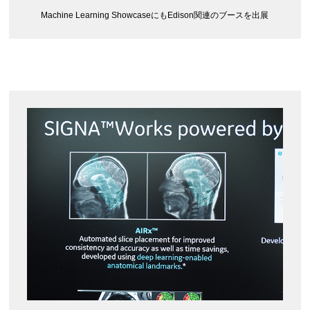
Machine Learning ShowcaseにもEdison関連のブースを出展