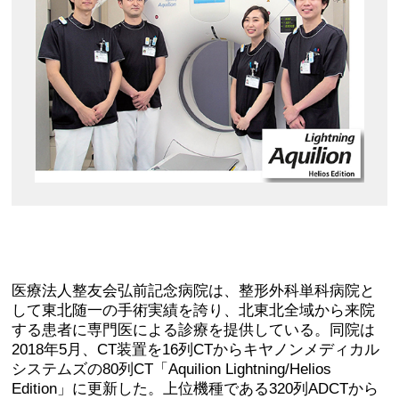
医療法人整友会弘前記念病院は、整形外科単科病院と
して東北随一の手術実績を誇り、北東北全域から来院
する患者に専門医による診療を提供している。同院は
2018年5月、CT装置を16列CTからキヤノンメディカル
システムズの80列CT「Aquilion Lightning/Helios
Edition」に更新した。上位機種である320列ADCTから