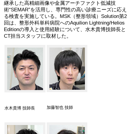
継承した高精細画像や金属アーチファクト低減技
術“SEMAR”を活用し、専門性の高い診療ニーズに応え
る検査を実施している。MSK（整形領域）Solution第2
回は、整形外科単科病院へのAquilion Lightning/Helios
Editionの導入と使用経験について、水木貴博技師長と
CT担当スタッフに取材した。
加藤智也 技師
水木貴博 技師長