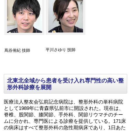
平川さゆり 技師
蔦谷侑紀 技師
北東北全域から患者を受け入れ専門性の高い整
形外科診療を展開
医療法人整友会弘前記念病院は、整形外科の単科病院
として1989年に青森県弘前市に開設された。現在は、
脊椎、股関節、膝関節、手外科、関節リウマチのチー
ムに分かれ、専門医による診療を提供している。171床
の病床はすべて整形外科の急性期病床であり、1日あた