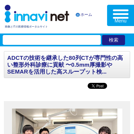
ホーム
Menu
画像とITの医療情報ポータルサイト
ADCTの技術を継承した80列CTが専門性の高
い整形外科診療に貢献 〜0.5mm厚撮影や
SEMARを活用した高スループット検...