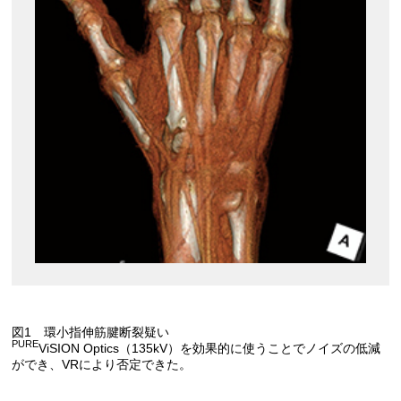
図1 環小指伸筋腱断裂疑い
PURE
ViSION Optics（135kV）を効果的に使うことでノイズの低減
ができ、VRにより否定できた。