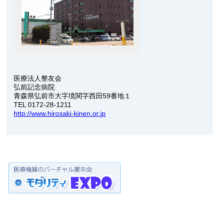
医療法人整友会
弘前記念病院
青森県弘前市大字境関字西田59番地１
TEL 0172-28-1211
http://www.hirosaki-kinen.or.jp