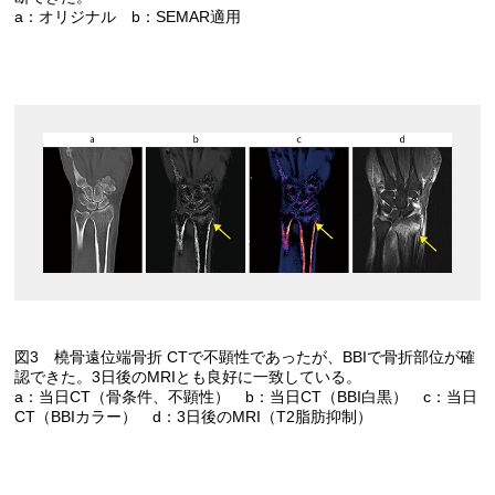
a：オリジナル b：SEMAR適用
図3 橈骨遠位端骨折 CTで不顕性であったが、BBIで骨折部位が確
認できた。3日後のMRIとも良好に一致している。
a：当日CT（骨条件、不顕性） b：当日CT（BBI白黒） c：当日
CT（BBIカラー） d：3日後のMRI（T2脂肪抑制）