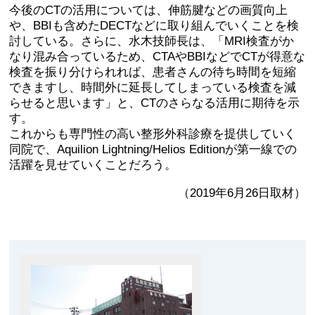
今後のCTの活用については、伸筋腱などの画質向上
や、BBIも含めたDECTなどに取り組んでいくことを検
討している。さらに、水木技師長は、「MRI検査がか
なり混み合っているため、CTAやBBIなどでCTが得意な
検査を振り分けられれば、患者さんの待ち時間を短縮
できますし、時間外に延長してしまっている検査を減
らせると思います」と、CTのさらなる活用に期待を示
す。
これからも専門性の高い整形外科診療を提供していく
同院で、Aquilion Lightning/Helios Editionが第一線での
活躍を見せていくことだろう。
（2019年6月26日取材）