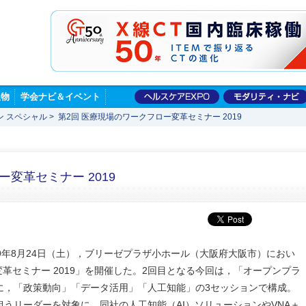
版物
学会ナビ＆イベント
ン スペシャル
>
第2回 医療現場のワークフロー変革セミナー 2019
変革セミナー 2019
19年8月24日（土），ブリーゼプラザ小ホール（大阪府大阪市）におい
革セミナー 2019」を開催した。2回目となる今回は，「オープンプラ
に，「政策動向」「データ活用」「人工知能」の3セッションで構成。
うリーダーを対象に，同社の人工知能（AI）ソリューションやVNA＋