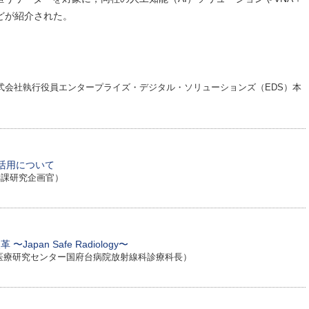
e）などが紹介された。
式会社執行役員エンタープライズ・デジタル・ソリューションズ（EDS）本
利活用について
学課研究企画官）
pan Safe Radiology〜
医療研究センター国府台病院放射線科診療科長）