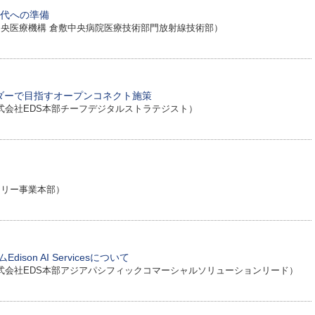
世代への準備
央医療機構 倉敷中央病院医療技術部門放射線技術部）
ダーで目指すオープンコネクト施策
会社EDS本部チーフデジタルストラテジスト）
トリー事業本部）
on AI Servicesについて
式会社EDS本部アジアパシフィックコマーシャルソリューションリード）