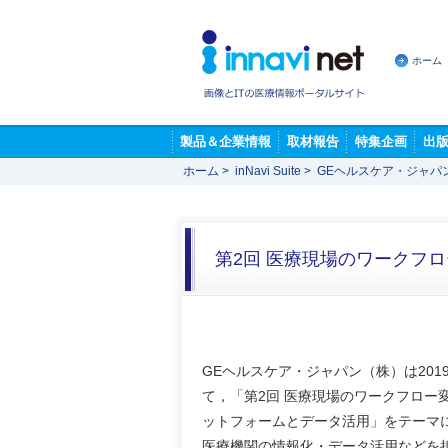
ホーム
製品＆企業情報
取材報告
特集企画
出
ホーム
>
inNavi Suite
>
GEヘルスケア・ジャパ
第2回 医療現場のワークフロー
GEヘルスケア・ジャパン（株）は20
て，「第2回 医療現場のワークフロー変
ットフォームとデータ活用」をテーマ
医療機関の情報化・データ活用などを担