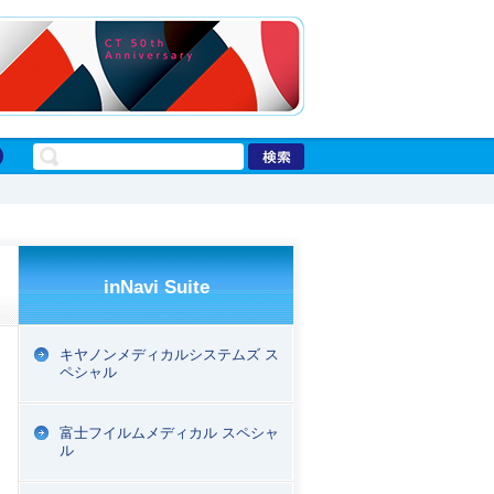
inNavi Suite
キヤノンメディカルシステムズ ス
ペシャル
富士フイルムメディカル スペシャ
ル