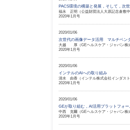
PACS環境の構築と発展，そして，次
福永 正明（公益財団法人大原記念倉敷中
2020年1月号
2020/01/06
次世代の画像データ活用 マルチベン
大越 厚（GEヘルスケア・ジャパン株式
2020年1月号
2020/01/06
インテルのAIへの取り組み
清水 由香（インテル株式会社インダス
2020年1月号
2020/01/06
GEが取り組む，AI活用プラットフォームEdis
中西 克爾（GEヘルスケア・ジャパン株
2020年1月号