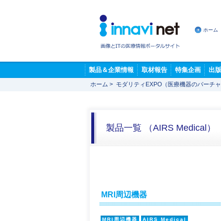
ホーム
製品＆企業情報
取材報告
特集企画
出
ホーム
>
モダリティEXPO（医療機器のバーチ
製品一覧 （AIRS Medical）
MRI周辺機器
MRI周辺機器
AIRS Medical