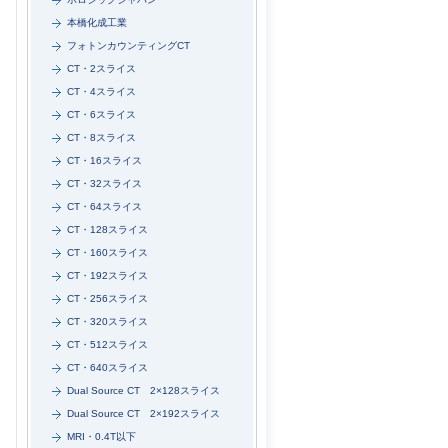
本橋化成工業
フォトンカウンティングCT
CT・2スライス
CT・4スライス
CT・6スライス
CT・8スライス
CT・16スライス
CT・32スライス
CT・64スライス
CT・128スライス
CT・160スライス
CT・192スライス
CT・256スライス
CT・320スライス
CT・512スライス
CT・640スライス
Dual Source CT 2×128スライス
Dual Source CT 2×192スライス
MRI・0.4T以下