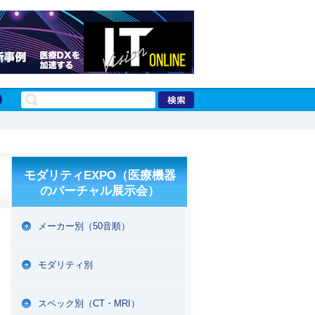
モダリティEXPO（医療機器
のバーチャル展示会）
メーカー別（50音順）
モダリティ別
スペック別（CT・MRI）