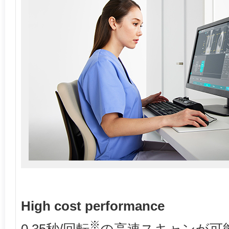
High cost performance
※
0.35秒/回転
の高速スキャンが可