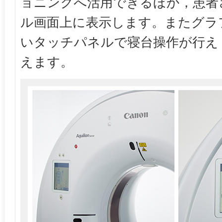
ョニングへ活用できるほか，患者
ル画面上に表示します。またグラ
いタッチパネルで寝台操作が行え
えます。