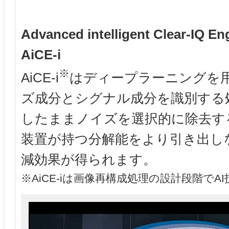
Advanced intelligent Clear-IQ E
AiCE-i
※
AiCE-i
はディープラーニングを
ズ成分とシグナル成分を識別する
したままノイズを選択的に除去す
装置が持つ分解能をより引き出し
減効果が得られます。
※AiCE-iは画像再構成処理の設計段階で