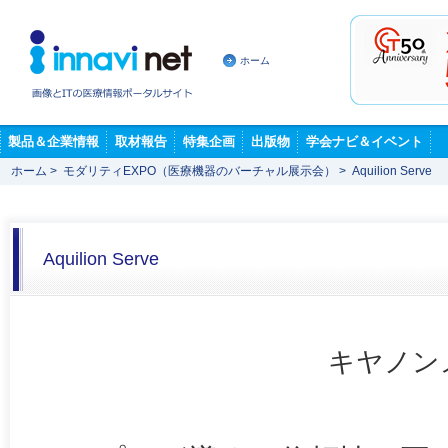
ホーム
製品＆企業情報
取材報告
特集企画
出版物
学会ナビ＆イベント
ホーム
>
モダリティEXPO（医療機器のバーチャル展示会）
>
Aquilion Serve
Aquilion Serve
キヤノン