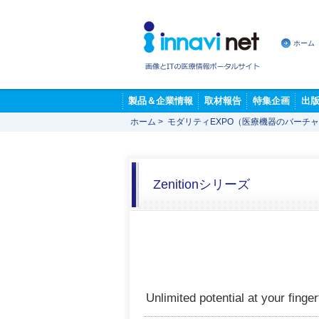
ホーム
製品＆企業情報
取材報告
特集企画
出
ホーム
>
モダリティEXPO（医療機器のバーチ
Zenitionシリーズ
Unlimited potential at your finger