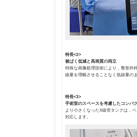
特長<2>
被ばく低減と高画質の両立
特殊な画像処理技術により，整形外
線量を増幅させることなく低線量の
特長<3>
手術室のスペースを考慮したコンパ
より小さくなったX線管タンクは，
対応します。