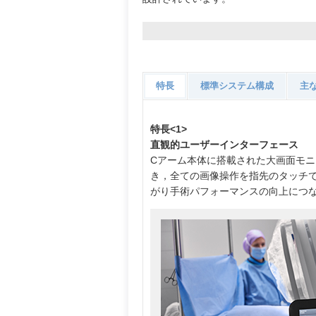
特長
標準システム構成
主
特長<1>
直観的ユーザーインターフェース
Cアーム本体に搭載された大画面モ
き，全ての画像操作を指先のタッチ
がり手術パフォーマンスの向上につ