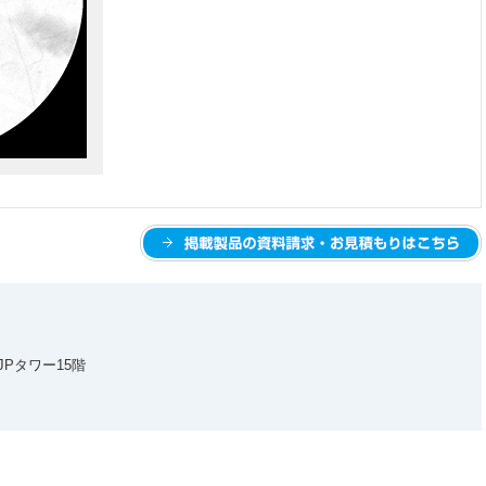
JPタワー15階