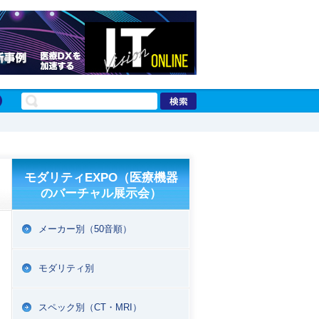
モダリティEXPO（医療機器
のバーチャル展示会）
メーカー別（50音順）
モダリティ別
スペック別（CT・MRI）