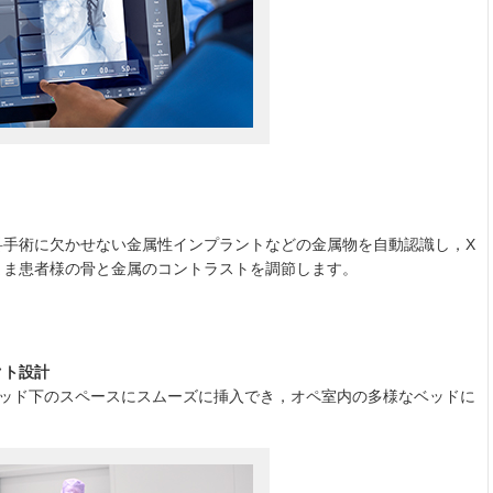
科手術に欠かせない金属性インプラントなどの金属物を自動認識し，X
まま患者様の骨と金属のコントラストを調節します。
クト設計
ベッド下のスペースにスムーズに挿入でき，オペ室内の多様なベッドに