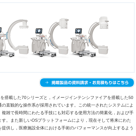
テクタを搭載した70シリーズと，イメージインテンシファイアを搭載した50
通の直観的な操作系が採用されています。この統一されたシステムによ
，複雑で長時間にわたる手技にも対応する使用方法の簡素化，および手
ます。また新しいOSプラットフォームにより，現在そして将来にわた
を提供し，医療施設全体における手術のパフォーマンスが向上するよう