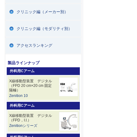
クリニック編（メーカー別）
クリニック編（モダリティ別）
アクセスランキング
製品ラインナップ
外科用Cアーム
X線移動型装置 デジタル
（FPD 20 cm×20 cm 固定
陽極）
Zenition 10
外科用Cアーム
X線移動型装置 デジタル
（FPD，I.I.）
Zenitionシリーズ