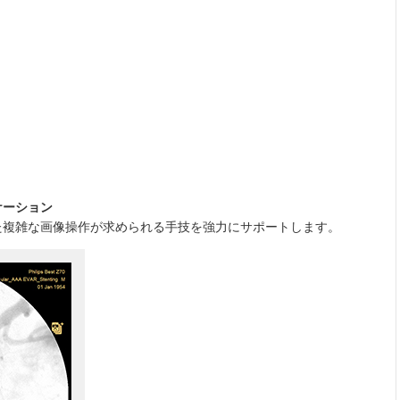
ケーション
た複雑な画像操作が求められる手技を強力にサポートします。