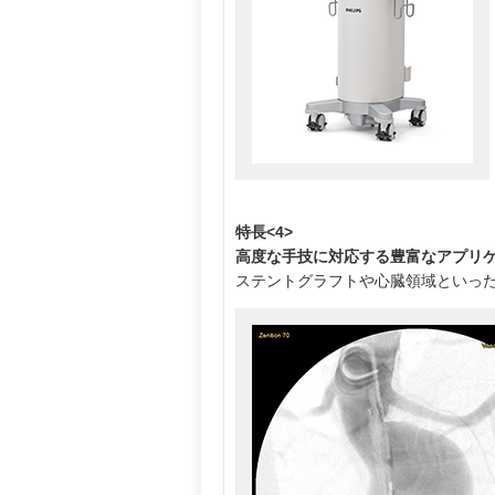
特長<4>
高度な手技に対応する豊富なアプリ
ステントグラフトや心臓領域といっ