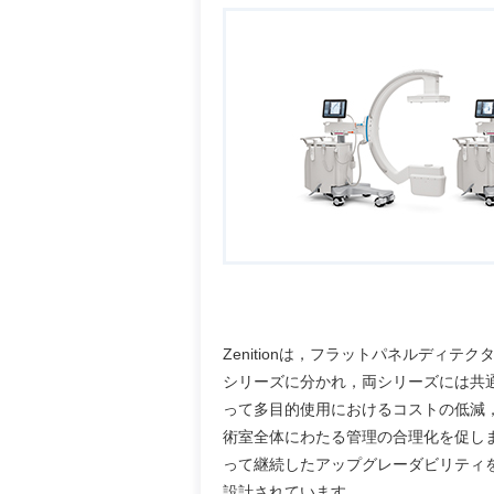
Zenitionは，フラットパネルディ
シリーズに分かれ，両シリーズには共
って多目的使用におけるコストの低減
術室全体にわたる管理の合理化を促し
って継続したアップグレーダビリティ
設計されています。