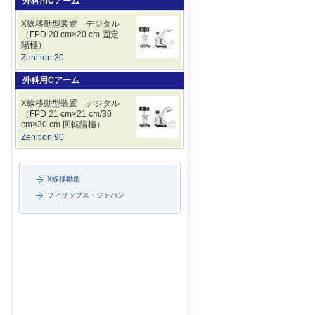
外科用Cアーム
X線移動型装置 デジタル
（FPD 20 cm×20 cm 固定
陽極）
Zenition 30
外科用Cアーム
X線移動型装置 デジタル
（FPD 21 cm×21 cm/30
cm×30 cm 回転陽極）
Zenition 90
X線移動型
フィリップス・ジャパン