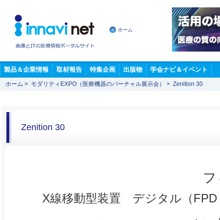
ホーム
製品＆企業情報
取材報告
特集企画
出版物
学会ナビ＆イベント
ホーム
>
モダリティEXPO（医療機器のバーチャル展示会）
>
Zenition 30
Zenition 30
フ
X線移動型装置 デジタル（FPD 20