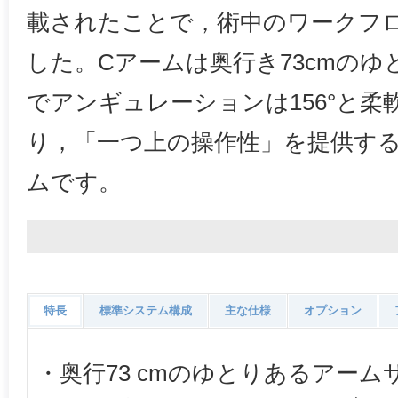
載されたことで，術中のワークフ
した。Cアームは奥行き73cmの
でアンギュレーションは156°と
り，「一つ上の操作性」を提供す
ムです。
特長
標準システム構成
主な仕様
オプション
・奥行73 cmのゆとりあるアーム