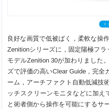
良好な画質で低被ばく，柔軟な操
Zenitionシリーズに，固定陽極
モデルZenition 30が加わりました。
ズで評価の高いClear Guide，
ーム，アーチファクト自動低減技
ッチスクリーンモニタなどに加え
と術者側から操作を可能にするサ