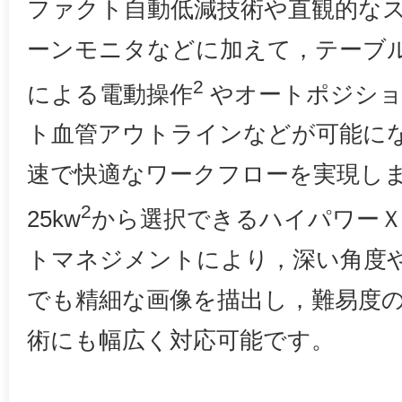
ファクト自動低減技術や直観的な
ーンモニタなどに加えて，テーブ
2
による電動操作
やオートポジショ
ト血管アウトラインなどが可能に
速で快適なワークフローを実現しま
2
25kw
から選択できるハイパワーＸ
トマネジメントにより，深い角度
でも精細な画像を描出し，難易度
術にも幅広く対応可能です。