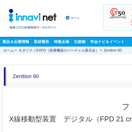
ホーム
製品＆企業情報
取材報告
特集企画
出版物
学会ナビ＆イベント
ホーム
>
モダリティEXPO（医療機器のバーチャル展示会）
>
Zenition 90
Zenition 90
フ
X線移動型装置 デジタル（FPD 21 cm×21