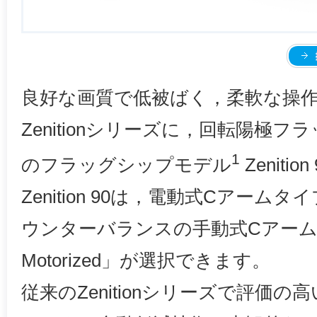
良好な画質で低被ばく，柔軟な操
Zenitionシリーズに，回転陽極
1
のフラッグシップモデル
Zenit
Zenition 90は，電動式Cアームタイ
ウンターバランスの手動式Cアームタ
Motorized」が選択できます。
従来のZenitionシリーズで評価の高いC