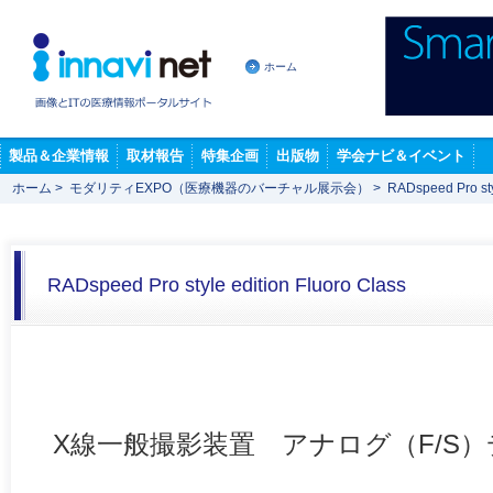
ホーム
製品＆企業情報
取材報告
特集企画
出版物
学会ナビ＆イベント
ホーム
>
モダリティEXPO（医療機器のバーチャル展示会）
>
RADspeed Pro sty
RADspeed Pro style edition Fluoro Class
X線一般撮影装置 アナログ（F/S）