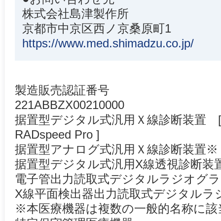
株式会社島津製作所
京都市中京区西ノ京桑原町1
https://www.med.shimadzu.co.jp/
製造販売認証番号
221ABBZX00210000
据置型デジタル式汎用Ｘ線診断装置 [
RADspeed Pro ]
据置型アナログ式汎用Ｘ線診断装置※
据置型デジタル式汎用X線透視診断装
電子管出力読取式デジタルラジオグラ
X線平面検出器出力読取式デジタルラ
※本医療機器は複数の一般的名称に該