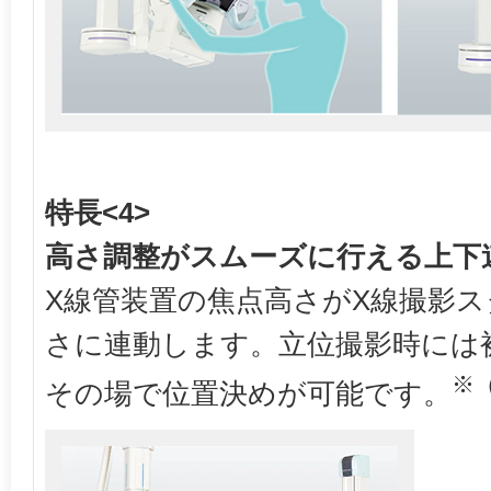
特長<4>
高さ調整がスムーズに行える上下
X線管装置の焦点高さがX線撮影スタ
さに連動します。立位撮影時には
※
その場で位置決めが可能です。