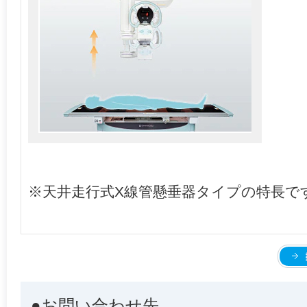
※天井走行式X線管懸垂器タイプの特長で
●お問い合わせ先