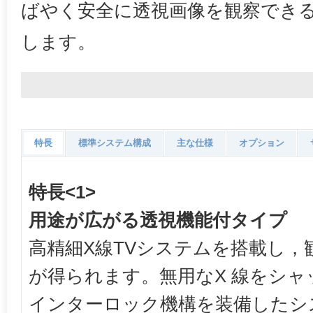
ばやく安全に透視画像を観察でき
します。
特長
標準システム構成
主な仕様
オプション
特長<1>
用途が広がる透視機能付タイプ
高精細X線TVシステムを搭載し，
が得られます。無用なX 線をシ
インターロック機構を装備したシ