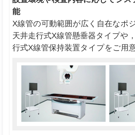
能
X線管の可動範囲が広く自在なポ
天井走行式X線管懸垂器タイプや
行式X線管保持装置タイプをご用