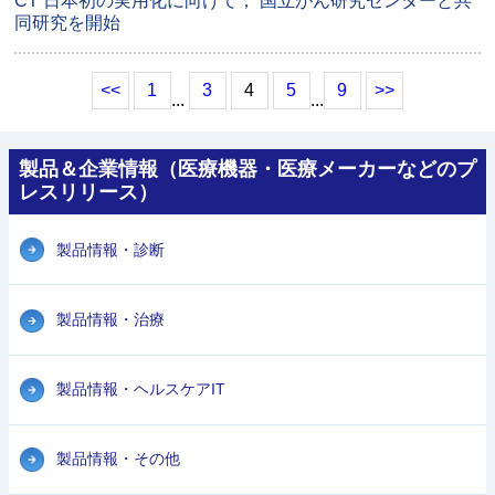
CT 日本初の実用化に向けて， 国立がん研究センターと共
同研究を開始
<<
1
3
4
5
9
>>
...
...
製品＆企業情報（医療機器・医療メーカーなどのプ
レスリリース）
製品情報・診断
製品情報・治療
製品情報・ヘルスケアIT
製品情報・その他