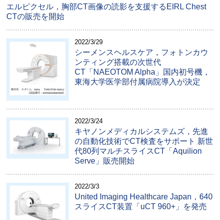
エルピクセル，胸部CT画像の読影を支援するEIRL Chest
CTの販売を開始
2022/3/29
シーメンスヘルスケア，フォトンカウ
ンティング搭載の次世代
CT「NAEOTOM Alpha」国内初号機，
東海大学医学部付属病院導入が決定
2022/3/24
キヤノンメディカルシステムズ，先進
の自動化技術でCT検査をサポート 新世
代80列マルチスライスCT「Aquilion
Serve」販売開始
2022/3/3
United Imaging Healthcare Japan，640
スライスCT装置「uCT 960+」を発売