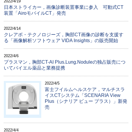
2022/4/19
日本ストライカー，画像診断装置事業に参入 可動式CT
装置「AiroモバイルCT」発売
2022/4/14
クレアボ・テクノロジーズ，胸部CT画像の診断を支援す
る「画像解析ソフトウェア VIDA Insights」の販売開始
2022/4/6
プラスマン，胸部CT-AI Plus.Lung.Noduleの独占販売につ
いてバイエル薬品と業務提携
2022/4/5
富士フイルムヘルスケア，マルチスラ
イスCTシステム「SCENARIA View
Plus（シナリア ビュー プラス）」新発
売
2022/4/4