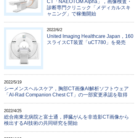
CT「NAEOTOM Alpha」，画像検査・
診断専門クリニック「メディカルスキ
ャニング」で稼働開始
2022/6/2
United Imaging Healthcare Japan，160
スライスCT装置「uCT780」を発売
2022/5/19
シーメンスヘルスケア，胸部CT画像AI解析ソフトウェア
「AI-Rad Companion Chest CT」の一部変更承認を取得
2022/4/25
総合南東北病院と富士通，膵臓がんを非造影CT画像から
検出するAI技術の共同研究を開始