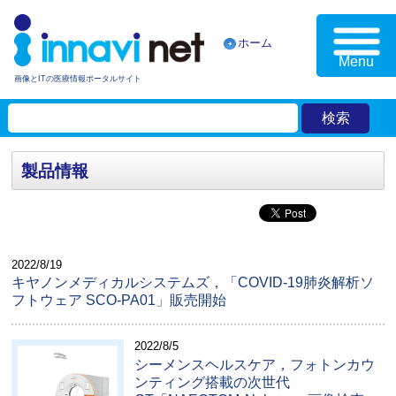
ホーム
Menu
画像とITの医療情報ポータルサイト
製品情報
2022/8/19
キヤノンメディカルシステムズ，「COVID-19肺炎解析ソ
フトウェア SCO-PA01」販売開始
2022/8/5
シーメンスヘルスケア，フォトンカウ
ンティング搭載の次世代