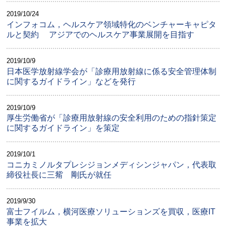
2019/10/24
インフォコム，ヘルスケア領域特化のベンチャーキャピタ
ルと契約 アジアでのヘルスケア事業展開を目指す
2019/10/9
日本医学放射線学会が「診療用放射線に係る安全管理体制
に関するガイドライン」などを発行
2019/10/9
厚生労働省が「診療用放射線の安全利用のための指針策定
に関するガイドライン」を策定
2019/10/1
コニカミノルタプレシジョンメディシンジャパン，代表取
締役社長に三觜 剛氏が就任
2019/9/30
富士フイルム，横河医療ソリューションズを買収，医療IT
事業を拡大