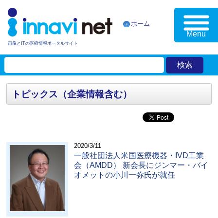
ホーム
Menu
画像とITの医療情報ポータルサイト
トピックス（企業情報含む）
2020/3/11
一般社団法人米国医療機器・IVD工業
会（AMDD） 新会長にジンマー・バイ
オメットの小川一弥氏が就任