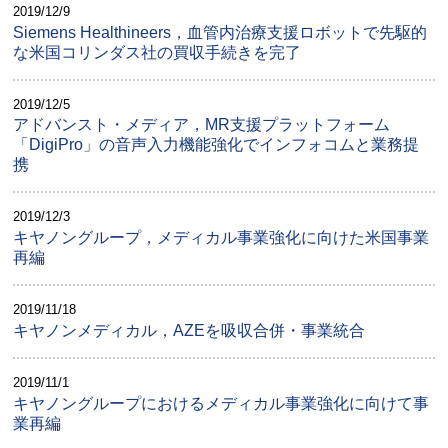
2019/12/9
Siemens Healthineers，血管内治療支援ロボットで先駆的
な米国コリンダス社の買収手続きを完了
2019/12/5
アドバンスト・メディア，MR支援プラットフォーム
「DigiPro」の音声入力機能強化でインフォコムと業務提
携
2019/12/3
キヤノングループ，メディカル事業強化に向けた米国事業
再編
2019/11/18
キヤノンメディカル，AZEを吸収合併・事業統合
2019/11/1
キヤノングループにおけるメディカル事業強化に向けて事
業再編