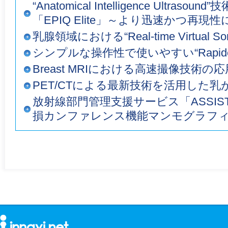
“Anatomical Intelligence Ultra
「EPIQ Elite」～より迅速かつ再
乳腺領域における“Real-time Virtual So
シンプルな操作性で使いやすい“Rapideye
Breast MRIにおける高速撮像技術の応
PET/CTによる最新技術を活用した乳
放射線部門管理支援サービス「ASSISTA M
損カンファレンス機能マンモグラフ