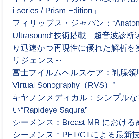
i-series / Prism Edition」
フィリップス・ジャパン：“Anatomical 
Ultrasound”技術搭載 超音波診断装
り迅速かつ再現性に優れた解析を
リジェンス～
富士フイルムヘルスケア：乳腺領域にお
Virtual Sonography（RVS）”
キヤノンメディカル：シンプルな
い“Rapideye Saqura”
シーメンス：Breast MRIにお
シーメンス：PET/CTによる最