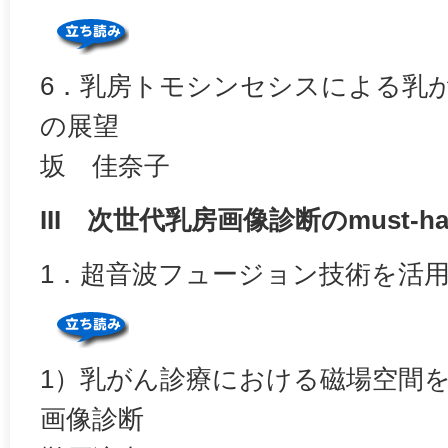
6．乳房トモシンセシスによる乳
の展望
坂 佳奈子
III 次世代乳房画像診断のmust-ha
1．超音波フュージョン技術を活
1）乳がん診療における磁場空間
画像診断