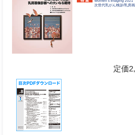
Women’s Imaging 202
次世代乳がん検診/乳房
定価2