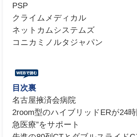
PSP
クライムメディカル
ネットカムシステムズ
コニカミノルタジャパン
目次裏
名古屋掖済会病院
2room型のハイブリッドERが24
急医療”をサポート
先進の80列CTとダブルスライドCア