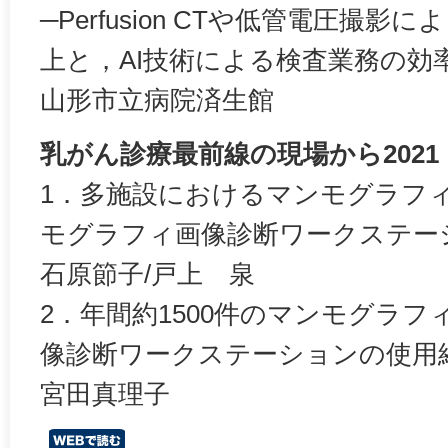
─Perfusion CTや低管電圧撮
上と，AI技術による検査業務の効
山形市立病院済生館
乳がん診療最前線の現場から2021
1．多施設におけるマンモグラフ
モグラフィ画像診断ワークステー
石原節子/戸上 泉
2．年間約1500件のマンモグラ
像診断ワークステーションの使用
宮田真理子