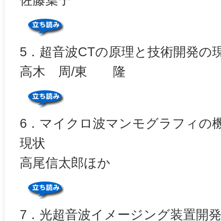
5．超音波CTの原理と技術開発の
高木 周/東 隆
6．マイクロ波マンモグラフィの
現状
高尾信太郎ほか
7．光超音波イメージング装置開