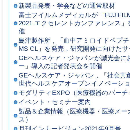
新製品発表・学会などの通常取材
富士フイルムメディカルが「FUJIFILM M
2021 エクセレントカンファレンス」
催
島津製作所，「血中アミロイドペプチド測
MS CL」を発売，研究開発に向けた
GEヘルスケア・ジャパンが誠光会に
ー」導入の記者発表会を開催
GEヘルスケア・ジャパン，「社会共
世代ヘルスケアオープンイノベーシ
モダリティEXPO（医療機器のバーチ
イベント・セミナー案内
製品＆企業情報（医療機器・医療メー
ス）
月刊インナービジョン2021年9月号