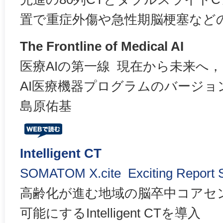
置で重症外傷や急性期脳梗塞など
The Frontline of Medical AI
医療AIの第一線 現在から未来へ，
AI医療機器プログラムのバージョ
島原佑基
Intelligent CT
SOMATOM X.cite Exciting Report 
高齢化が進む地域の脳卒中コアセ
可能にするIntelligent CTを導入