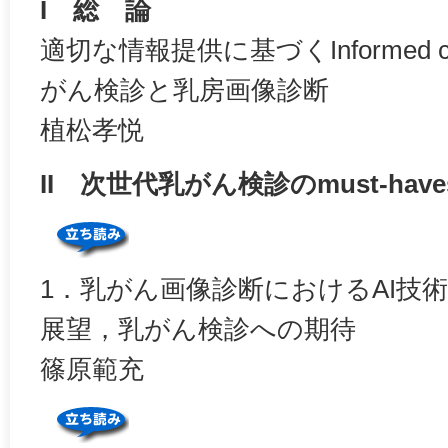
I 総 論
適切な情報提供に基づくInformed 
がん検診と乳房画像診断
植松孝悦
II 次世代乳がん検診のmust-have
1．乳がん画像診断におけるAI技
展望，乳がん検診への期待
篠原範充