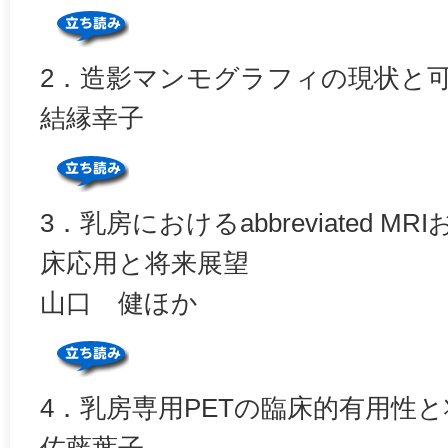
2．造影マンモグラフィの現状と
結縁幸子
3．乳房におけるabbreviated MRIおよ
床応用と将来展望
山口 健ほか
4．乳房専用PETの臨床的有用性
佐藤葉子