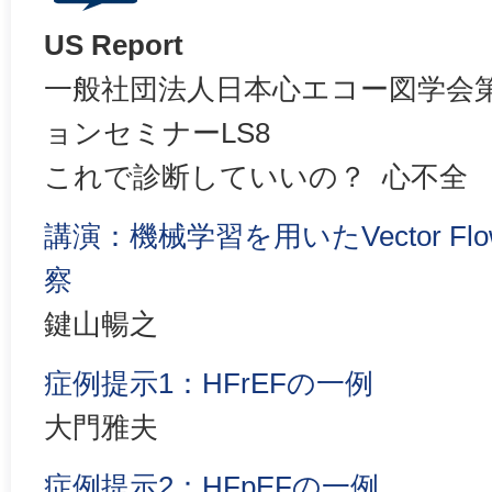
US Report
一般社団法人日本心エコー図学会第
ョンセミナーLS8
これで診断していいの？ 心不全
講演：機械学習を用いたVector Flow
察
鍵山暢之
症例提示1：HFrEFの一例
大門雅夫
症例提示2：HFpEFの一例