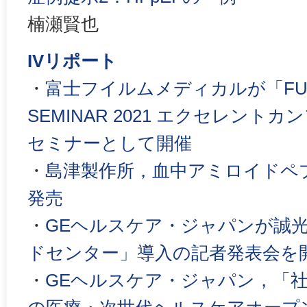
楠瀬賢也
IVリポート
・
富士フイルムメディカルが「FUJIFI
SEMINAR 2021 エクセレント
セミナーとして開催
・
島津製作所，血中アミロイドペ
発売
・
GEヘルスケア・ジャパンが誠
ドセンター」導入の記者発表会を
・
GEヘルスケア・ジャパン，「