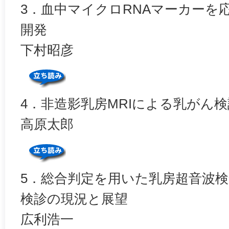
3．血中マイクロRNAマーカーを
開発
下村昭彦
4．非造影乳房MRIによる乳がん
高原太郎
5．総合判定を用いた乳房超音波
検診の現況と展望
広利浩一