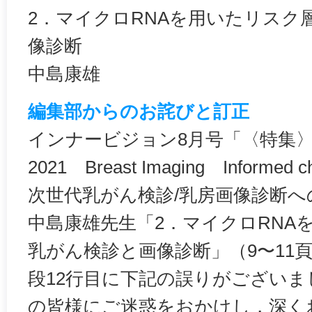
2．マイクロRNAを用いたリスク
像診断
中島康雄
編集部からのお詫びと訂正
インナービジョン8月号「〈特集〉Wome
2021 Breast Imaging Inform
次世代乳がん検診/乳房画像診断
中島康雄先生「2．マイクロRNA
乳がん検診と画像診断」（9〜11頁
段12行目に下記の誤りがございま
の皆様にご迷惑をおかけし，深く