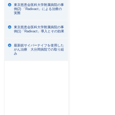
東京慈恵会医科大学附属病院の事
例(2) 「Radixact」による治療の
実際
東京慈恵会医科大学附属病院の事
例(1)「Radixact」導入とその効果
最新鋭サイバーナイフを使用した
がん治療 大分岡病院での取り組
み