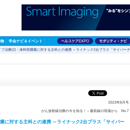
版物
学会ナビ＆イベント
フ治療(2)：体幹部腫瘍に対する主科との連携 ～ライナック2台プラス「サイバーナ
2023年8月号
がん放射線治療の今を知る！～最前線の現場から No.7
腫瘍に対する主科との連携 ～ライナック2台プラス「サイバー