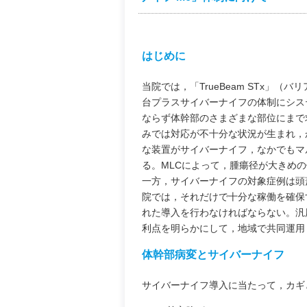
はじめに
当院では，「TrueBeam STx」
台プラスサイバーナイフの体制にシス
ならず体幹部のさまざまな部位にまで
みでは対応が不十分な状況が生まれ，
な装置がサイバーナイフ，なかでもマ
る。MLCによって，腫瘍径が大きめ
一方，サイバーナイフの対象症例は頭
院では，それだけで十分な稼働を確保
れた導入を行わなければならない。汎
利点を明らかにして，地域で共同運用
体幹部病変とサイバーナイフ
サイバーナイフ導入に当たって，カギ