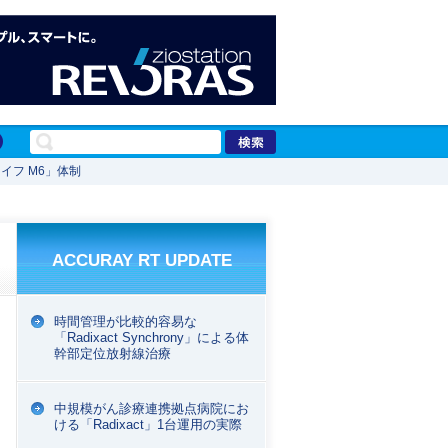
イフ M6」体制
ACCURAY RT UPDATE
時間管理が比較的容易な
「Radixact Synchrony」による体
幹部定位放射線治療
中規模がん診療連携拠点病院にお
ける「Radixact」1台運用の実際