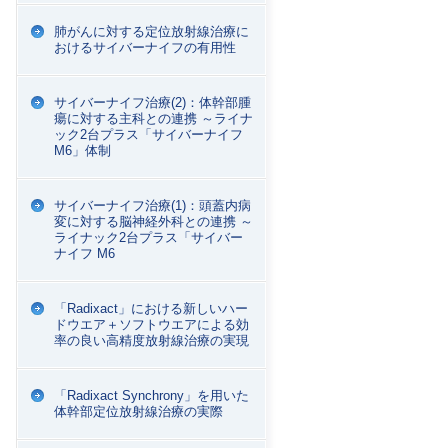
肺がんに対する定位放射線治療に
おけるサイバーナイフの有用性
サイバーナイフ治療(2)：体幹部腫
瘍に対する主科との連携 ～ライナ
ック2台プラス「サイバーナイフ
M6」体制
サイバーナイフ治療(1)：頭蓋内病
変に対する脳神経外科との連携 ～
ライナック2台プラス「サイバー
ナイフ M6
「Radixact」における新しいハー
ドウエア＋ソフトウエアによる効
率の良い高精度放射線治療の実現
「Radixact Synchrony」を用いた
体幹部定位放射線治療の実際