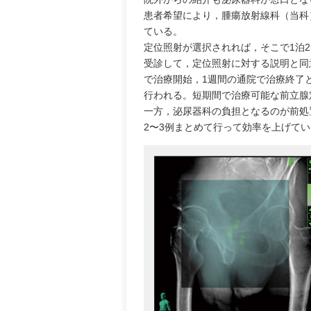
患者希望により，腫瘍放射線科（当科
ている。
定位照射が選択されれば，そこで1泊
受診して，定位照射に対する説明と同
で治療開始，1週間の通院で治療終了
行われる。短期間で治療可能な前立腺
一方，泌尿器科の負担となるのが前処
2〜3例まとめて行って効率を上げて