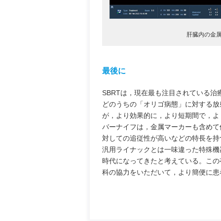
肝臓内の金
最後に
SBRTは，現在最も注目されている
どのうちの「オリゴ病態」に対する放
が，より効果的に，より短期間で，よ
バーナイフは，金属マーカーも含めて
対しての追従性が高いなどの特長を持
汎用ライナックとは一味違った特殊機
時代になってきたと考えている。この
科の協力をいただいて，より簡便に患