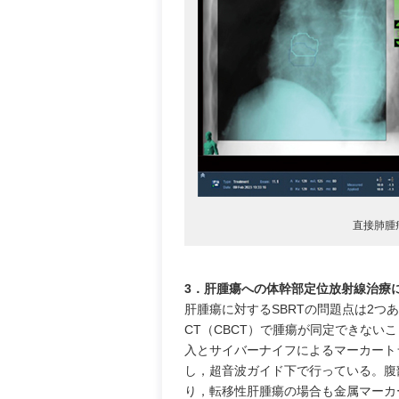
直接肺腫
3．肝腫瘍への体幹部定位放射線治療
肝腫瘍に対するSBRTの問題点は2つ
CT（CBCT）で腫瘍が同定できない
入とサイバーナイフによるマーカート
し，超音波ガイド下で行っている。腹
り，転移性肝腫瘍の場合も金属マーカ