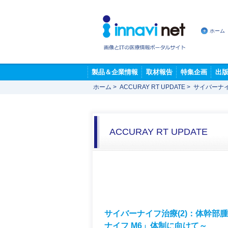
ホーム
製品＆企業情報
取材報告
特集企画
出
ホーム
>
ACCURAY RT UPDATE
>
サイバーナイ
ACCURAY RT UPDATE
サイバーナイフ治療(2)：体幹部
ナイフ M6」体制に向けて～