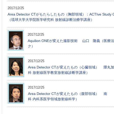
2017/12/25
Area Detector CTがもたらしたもの（胸部領域）：ACTIve St
（琉球大学大学院医学研究科 放射線診断治療学講座）
2017/12/25
Aquilion ONEが変えた撮影技術 山口 隆義（
ク）
2017/12/25
Area Detector CTが変えたもの（心臓領域）
科 放射線医学教室放射線診断学講座）
2017/12/25
Area Detector CTが変えたもの（腹部領域
科 内科系医学領域放射線科学）