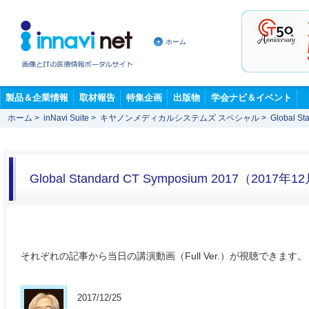
ホーム
製品＆企業情報
取材報告
特集企画
出版物
学会ナビ＆イベント
ホーム
>
inNavi Suite
>
キヤノンメディカルシステムズ スペシャル
>
Global S
Global Standard CT Symposium 2017（2017年
それぞれの記事から当日の講演動画（Full Ver.）が視聴できます。
2017/12/25