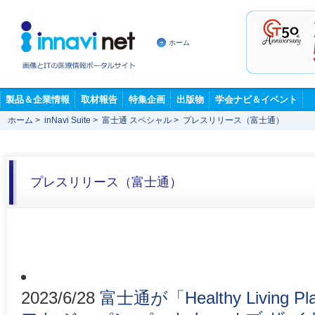
ホーム
製品＆企業情報
取材報告
特集企画
出版物
学会ナビ＆イベント
ホーム
>
inNavi Suite
>
富士通 スペシャル
>
プレスリリース（富士通）
プレスリリース（富士通）
2023/6/28
富士通が「Healthy Living