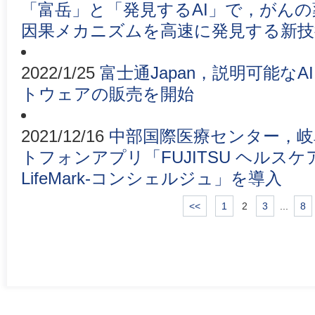
「富岳」と「発見するAI」で，がん
因果メカニズムを高速に発見する新技
2022/1/25
富士通Japan，説明可能な
トウェアの販売を開始
2021/12/16
中部国際医療センター，岐
トフォンアプリ「FUJITSU ヘルスケ
LifeMark-コンシェルジュ」を導入
<<
1
2
3
...
8