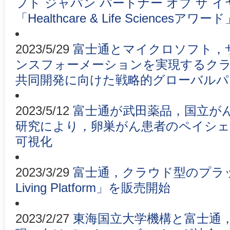
フト ジャパン パートナー オブ ザ イヤ
「Healthcare & Life Sciencesア
2023/5/29
富士通とマイクロソフト，
ンスフォーメーションを実現するク
共同開発に向けた戦略的グローバルパ
2023/5/12
富士通が武田薬品，国立が
研究により，卵巣がん患者のペイシェ
可視化
2023/3/29
富士通，クラウド型のプラット
Living Platform」を販売開始
2023/2/27
東海国立大学機構と富士通，SDG