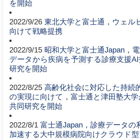
を開始
2022/9/26
東北大学と富士通，ウェル
向けて戦略提携
2022/9/15
昭和大学と富士通Japan
データから疾病を予測する診療支援A
研究を開始
2022/8/25
高齢化社会に対応した持続
の実現に向けて，富士通と津田塾大学
共同研究を開始
2022/8/1
富士通Japan，診療データ
加速する大中規模病院向けクラウド型