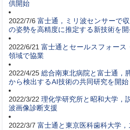
供開始
2022/7/6
富士通，ミリ波センサーで収
の姿勢を高精度に推定する新技術を開
2022/6/21
富士通とセールスフォース
領域で協業
2022/4/25
総合南東北病院と富士通，膵
から検出するAI技術の共同研究を開始
2022/3/22
理化学研究所と昭和大学，説
波画像診断支援
2022/3/7
富士通と東京医科歯科大学，