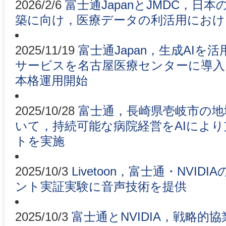
2026/2/6
富士通JapanとJMDC，日
築に向け，医療データの利活用におけ
2025/11/19
富士通Japan，生成AI
サービスを名古屋医療センターに導入
本格運用開始
2025/10/28
富士通，長崎県壱岐市の地
いて，持続可能な病院経営をAIによ
トを実施
2025/10/3
Livetoon，富士通・NVI
ント実証実験に音声技術を提供
2025/10/3
富士通とNVIDIA，戦略的