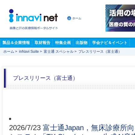
ホーム
製品＆企業情報
取材報告
特集企画
出版物
学会ナビ＆イベント
ホーム
>
inNavi Suite
>
富士通 スペシャル
>
プレスリリース（富士通）
プレスリリース（富士通）
2026/7/23
富士通Japan，無床診療