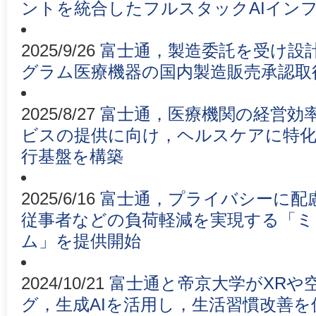
ントを統合したフルスタックAIイン
2025/9/26
富士通，製造委託を受け設
グラム医療機器の国内製造販売承認取
2025/8/27
富士通，医療機関の経営効
ビスの提供に向け，ヘルスケアに特化
行基盤を構築
2025/6/16
富士通，プライバシーに配
従事者などの負荷軽減を実現する「ミ
ム」を提供開始
2024/10/21
富士通と帝京大学がXRや
グ，生成AIを活用し，生活習慣改善を