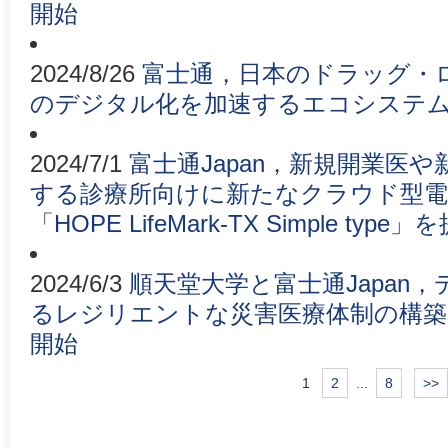
開始
2024/8/26
富士通，日本のドラッグ・
のデジタル化を加速するエコシステ
2024/7/1
富士通Japan，新規開業医
する診療所向けに新たなクラウド型
「HOPE LifeMark-TX Simple typ
2024/6/3
順天堂大学と富士通Japan
るレジリエントな災害医療体制の構築
開始
1
2
...
8
>>