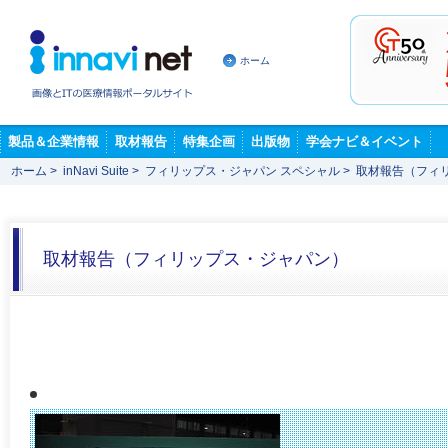
ホーム
製品＆企業情報
取材報告
特集企画
出版物
学会ナビ＆イベント
ホーム
>
inNavi Suite
>
フィリップス・ジャパン スペシャル
>
取材報告（フィ
取材報告（フィリップス・ジャパン）