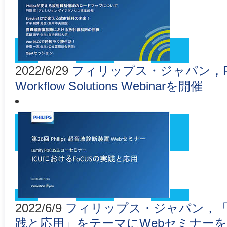
2022/6/29
フィリップス・ジャパン，Philip
Workflow Solutions Webinarを開催
2022/6/9
フィリップス・ジャパン，「I
践と応用」をテーマにWebセミナー