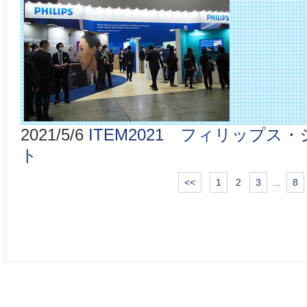
2021/5/6
ITEM2021 フィリップ
ト
<<
1
2
3
...
8