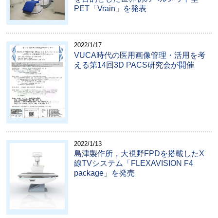
PET「Vrain」を発表
2022/1/17
VUCA時代の医用画像管理・活用を考
える第14回3D PACS研究会が開催
2022/1/13
島津製作所，大視野FPDを搭載したX
線TVシステム「FLEXAVISION F4
package」を発売