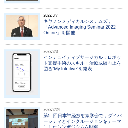
2022/3/7
キヤノンメディカルシステムズ，
「Advanced Imaging Seminar 2022
Online」を開催
2022/3/3
インテュイティブサージカル，ロボッ
ト支援手術のスキル・治療成績向上を
図る“My Intuitive”を発表
2022/2/24
第51回日本神経放射線学会で，ダイバ
ーシティとインクルージョンをテーマ
にしたシンポジウムを開催