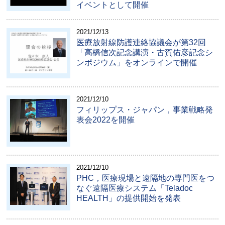
イベントとして開催
2021/12/13
医療放射線防護連絡協議会が第32回
「高橋信次記念講演・古賀佑彦記念シ
ンポジウム」をオンラインで開催
2021/12/10
フィリップス・ジャパン，事業戦略発
表会2022を開催
2021/12/10
PHC，医療現場と遠隔地の専門医をつ
なぐ遠隔医療システム「Teladoc
HEALTH」の提供開始を発表