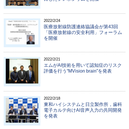
2022/2/24
医療放射線防護連絡協議会が第43回
「医療放射線の安全利用」フォーラム
を開催
2022/2/21
エムがAI技術を用いて認知症のリスク
評価を行う“MVision brain”を発表
2022/2/18
東和ハイシステムと日立製作所，歯科
電子カルテ向けAI音声入力の共同開発
を発表