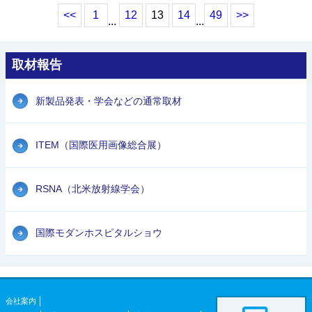
<<
1
12
13
14
49
>>
...
...
取材報告
新製品発表・学会などの通常取材
ITEM（国際医用画像総合展）
RSNA（北米放射線学会）
国際モダンホスピタルショウ
会社案内