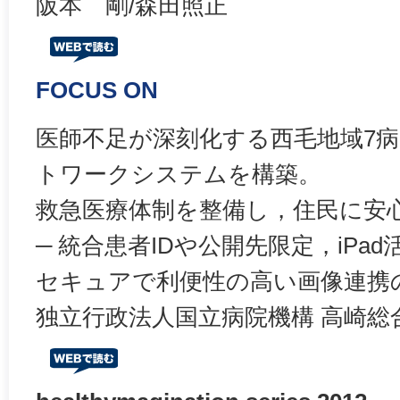
阪本 剛/森田照正
FOCUS ON
医師不足が深刻化する西毛地域7
トワークシステムを構築。
救急医療体制を整備し，住民に安
─ 統合患者IDや公開先限定，iPa
セキュアで利便性の高い画像連携
独立行政法人国立病院機構 高崎総