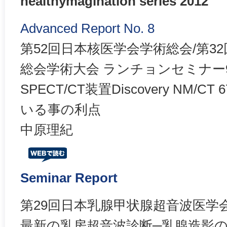
healthymagination series 2012
Advanced Report No. 8
第52回日本核医学会学術総会/第3
総会学術大会 ランチョンセミナー
SPECT/CT装置Discovery NM/
いる事の利点
中原理紀
Seminar Report
第29回日本乳腺甲状腺超音波医学
最新の乳房超音波診断─乳腺造影