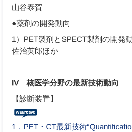
山谷泰賀
●薬剤の開発動向
1）PET製剤とSPECT製剤の開発
佐治英郎ほか
IV 核医学分野の最新技術動向
【診断装置】
1．PET・CT最新技術“Quantification 