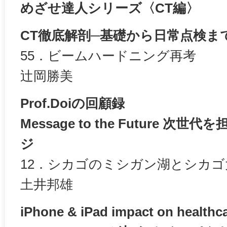
めざせ達人シリーズ〈CT編〉
CT徹底解剖─基礎から日常点検ま
55．ビームハードニング再考
辻岡勝美
Prof.Doiの回顧録
Message to the Future 
ジ
12．シカゴのミシガン湖とシカゴ
土井邦雄
iPhone & iPad impact on healthca