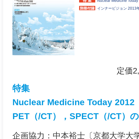
Nuclear Medicine To
インナービジョン 201
定価2
特集
Nuclear Medicine Today 2012
PET（/CT），SPECT（/CT）のNe
企画協力：中本裕士〔京都大学大