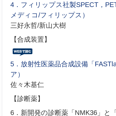
4．フィリップス社製SPECT，PE
メディコ/フィリップス）
三好永哲/新山大樹
【合成装置】
5．放射性医薬品合成設備「FASTl
ア）
佐々木基仁
【診断薬】
6．新開発の診断薬「NMK36」と「