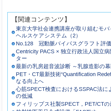
【関連コンテンツ】
東京大学社会連携講座が取り組むモバ
ヘルスケアシステム（2）
No.128 冠動脈バイパスグラフト評
Centricity PACS × 独立行政法
ター
最新の乳房超音波診断 ～乳腺造影の
PET・CT最新技術“Quantification Red
なる向上へ
心筋SPECT検査におけるSSPAC法
の低減
フィリップス社製SPECT，PET/CT