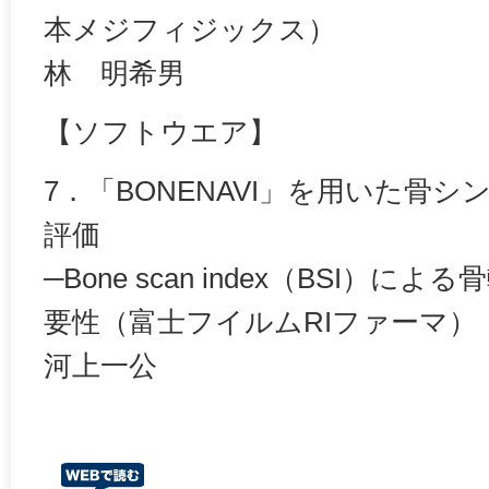
本メジフィジックス）
林 明希男
【ソフトウエア】
7．「BONENAVI」を用いた骨
評価
─Bone scan index（BSI）
要性（富士フイルムRIファーマ）
河上一公