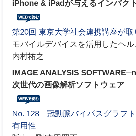
iPhone & iPadが与えるインパク
第20回 東京大学社会連携講座が取
モバイルデバイスを活用したヘルス
内村祐之
IMAGE ANALYSIS SOFTWARE─ne
次世代の画像解析ソフトウェア
No. 128 冠動脈バイパスグラ
有用性