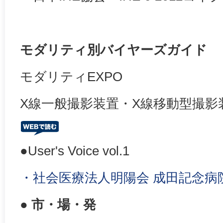
モダリティ別バイヤーズガイド
モダリティEXPO
X線一般撮影装置・X線移動型撮影
●User's Voice vol.1
・社会医療法人明陽会 成田記念病
● 市・場・発