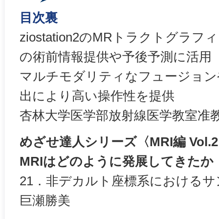
目次裏
ziostation2のMRトラクトグ
の術前情報提供や予後予測に活用
マルチモダリティなフュージョンや
出により高い操作性を提供
杏林大学医学部放射線医学教室准教
めざせ達人シリーズ〈MRI編 Vol.
MRIはどのように発展してきたか
21．非デカルト座標系における
巨瀬勝美