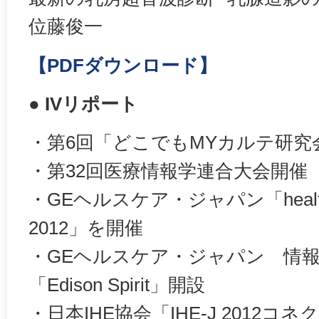
位藤俊一
【PDFダウンロード】
● IVリポート
・第6回「どこでもMYカルテ研究
・第32回医療情報学連合大会開催
・GEヘルスケア・ジャパン「healthyma
2012」を開催
・GEヘルスケア・ジャパン 情
「Edison Spirit」開設
・日本IHE協会「IHE-J 2012コ