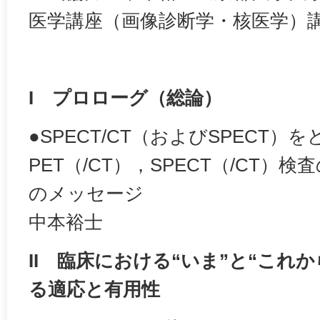
医学講座（画像診断学・核医学）
I プロローグ（総論）
●SPECT/CT（およびSPECT
PET（/CT），SPECT（/CT
のメッセージ
中本裕士
II 臨床における“いま”と“これ
る適応と有用性