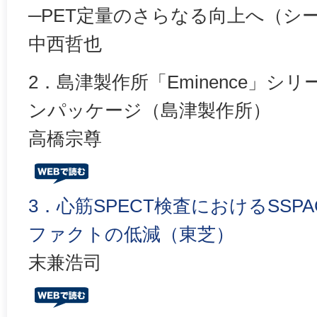
─PET定量のさらなる向上へ（シ
中西哲也
2．島津製作所「Eminence」
ンパッケージ（島津製作所）
高橋宗尊
3．心筋SPECT検査におけるSS
ファクトの低減（東芝）
末兼浩司