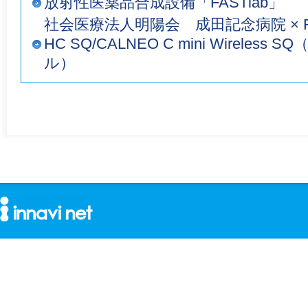
放射性医薬品合成設備「FASTlab」
社会医療法人明陽会 成田記念病院 × FUJI
HC SQ/CALNEO C mini Wirele
ル）