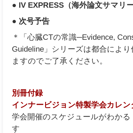
● IV EXPRESS（海外論文サマリ
● 次号予告
＊「心臓CTの常識─Evidence, Conse
Guideline」シリーズは都合に
ますのでご了承ください。
別冊付録
インナービジョン特製学会カレンダ
学会開催のスケジュールがわかる
す