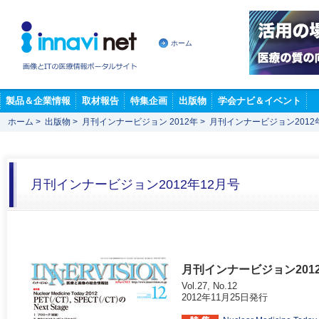
ホーム
製品＆企業情報
取材報告
特集企画
出版物
学会ナビ＆イベント
ホーム
>
出版物
>
月刊インナービジョン 2012年
>
月刊インナービジョン2012
月刊インナービジョン2012年12月号
月刊インナービジョン201
Vol.27, No.12
2012年11月25日発行