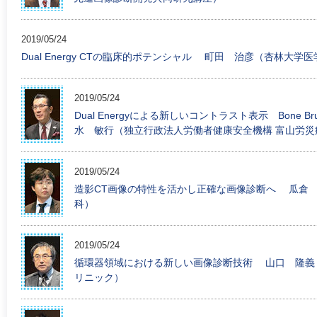
2019/05/24
Dual Energy CTの臨床的ポテンシャル 町田 治彦（杏林大学
2019/05/24
Dual Energyによる新しいコントラスト表示 Bone B
水 敏行（独立行政法人労働者健康安全機構 富山労災
2019/05/24
造影CT画像の特性を活かし正確な画像診断へ 瓜倉 
科）
2019/05/24
循環器領域における新しい画像診断技術 山口 隆義
リニック）