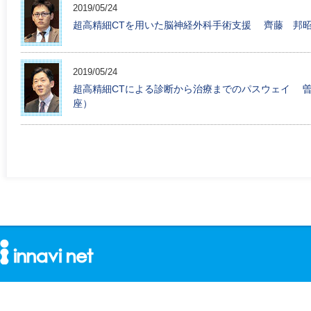
2019/05/24
超高精細CTを用いた脳神経外科手術支援 齊藤 邦昭
2019/05/24
超高精細CTによる診断から治療までのパスウェイ 曽
座）