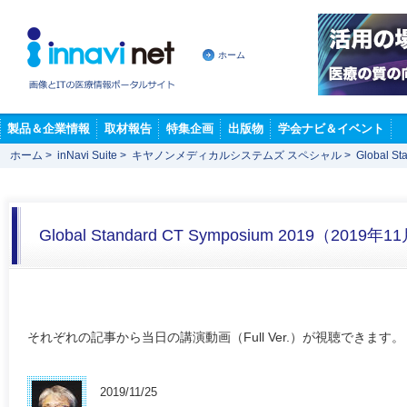
ホーム
製品＆企業情報
取材報告
特集企画
出版物
学会ナビ＆イベント
ホーム
>
inNavi Suite
>
キヤノンメディカルシステムズ スペシャル
>
Global S
Global Standard CT Symposium 2019（2019年
それぞれの記事から当日の講演動画（Full Ver.）が視聴できます。
2019/11/25