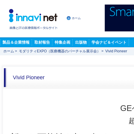
ホーム
製品＆企業情報
取材報告
特集企画
出版物
学会ナビ＆イベント
ホーム
>
モダリティEXPO（医療機器のバーチャル展示会）
>
Vivid Pioneer
Vivid Pioneer
G