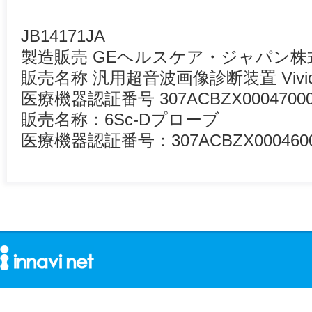
JB14171JA
製造販売 GEヘルスケア・ジャパン株
販売名称 汎用超音波画像診断装置 Vivid P
医療機器認証番号 307ACBZX0004700
販売名称：6Sc-Dプローブ
医療機器認証番号：307ACBZX000460