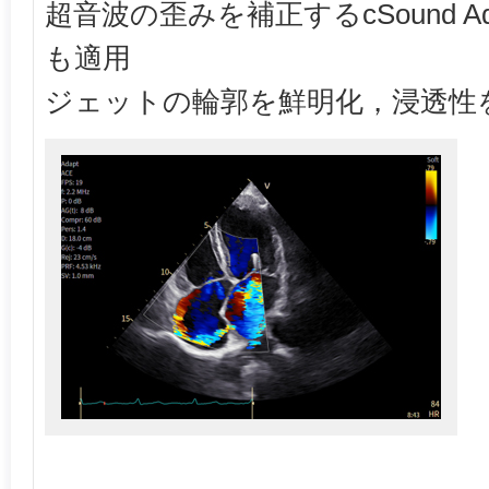
超音波の歪みを補正するcSound A
も適用
ジェットの輪郭を鮮明化，浸透性