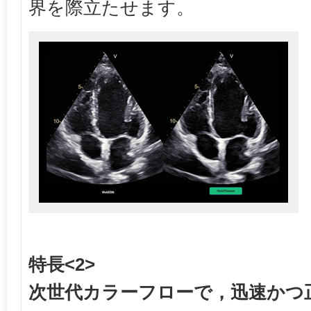
界を際立たせます。
特長<2>
次世代カラーフローで，迅速かつ