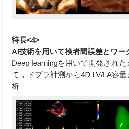
特長<4>
AI技術を用いて検者間誤差とワー
Deep learningを用いて開発
て，ドプラ計測から4D LV/LA
析