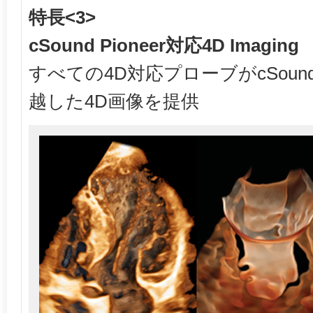
特長<3>
cSound Pioneer対応4D Imaging
すべての4D対応プローブがcSound 
越した4D画像を提供