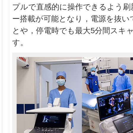
プルで直感的に操作できるよう刷
ー搭載が可能となり，電源を抜い
とや，停電時でも最大5分間スキ
す。