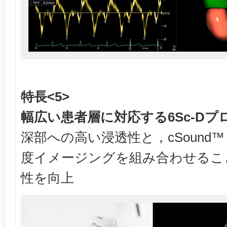
特長<5>
幅広い患者層に対応する6Sc-Dプ
深部への高い浸透性と，cSound™ 
度イメージングを組み合わせるこ
性を向上