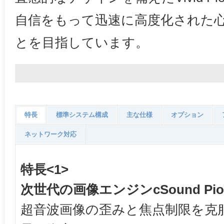
自信をもって迅速に高度化された
とを目指しています。
特長
標準システム構成
主な仕様
オプション
ネットワーク対応
特長<1>
次世代の画像エンジンcSound Pion
超音波画像の歪みと焦点制限を克