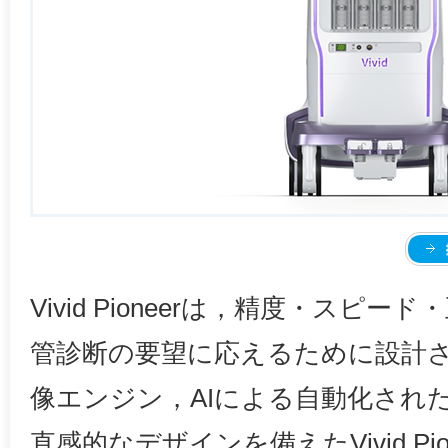
Vivid Pioneerは，精度・スピ
管診断の要望に応えるために設計
像エンジン，AIによる自動化され
直感的なデザインを備えたVivid Pi