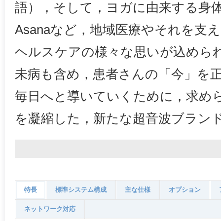
語），そして，ヨガに由来する身
Asanaなど，地域医療やそれを支
ヘルスケアの様々な思いが込めら
未病も含め，患者さんの「今」を
毎日へと導いていくために，求め
を凝縮した，新たな超音波ブラン
特長
標準システム構成
主な仕様
オプション
ネットワーク対応