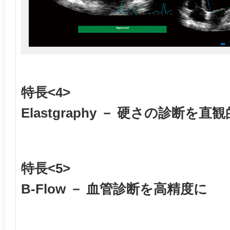
特長<4>
Elastgraphy － 硬さの診断を直
特長<5>
B-Flow － 血管診断を高精度に