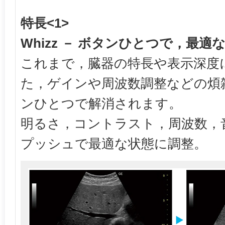
特長<1>
Whizz － ボタンひとつで，最適
これまで，臓器の特長や表示深度
た，ゲインや周波数調整などの煩雑
ンひとつで解消されます。
明るさ，コントラスト，周波数，
プッシュで最適な状態に調整。