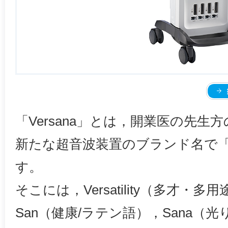
「Versana」とは，開業医の先
新たな超音波装置のブランド名で
す。
そこには，Versatility（多才・多用
San（健康/ラテン語），Sana（