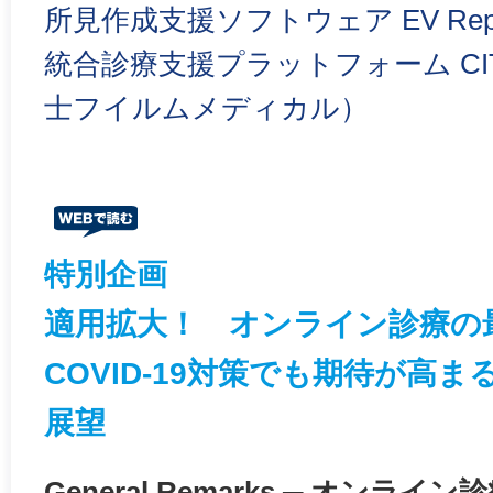
所見作成支援ソフトウェア EV Repo
統合診療支援プラットフォーム CITA Cl
士フイルムメディカル）
特別企画
適用拡大！ オンライン診療の
COVID-19対策でも期待が高
展望
General Remarks ─ オンラ