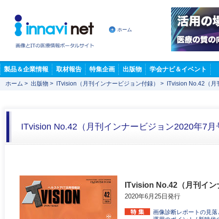
ホーム
製品＆企業情報
取材報告
特集企画
出版物
学会ナビ＆イベント
ホーム
>
出版物
>
ITvision（月刊インナービジョン付録）
>
ITvision No.
ITvision No.42（月刊インナービジョン2020年
ITvision No.42（月
2020年6月25日発行
画像診断レポートの見落