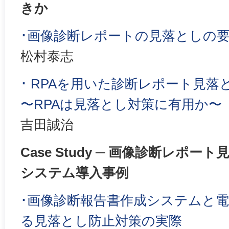
きか
･画像診断レポートの見落としの
松村泰志
･ RPAを用いた診断レポート見
〜RPAは見落とし対策に有用か〜
吉田誠治
Case Study ─ 画像診断レポ
システム導入事例
･画像診断報告書作成システムと
る見落とし防止対策の実際