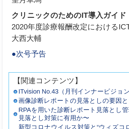
クリニックのためのIT導入ガイド
2020年度診療報酬改定におけるIC
大西大輔
●次号予告
【関連コンテンツ】
ITvision No.43（月刊インナービジ
画像診断レポートの見落としの要因と
RPAを用いた診断レポート見落とし管
見落とし対策に有用か〜
新型コロナウイルス対策と“ウィズコ