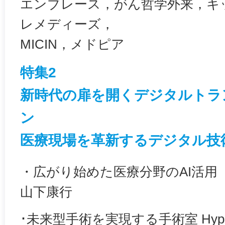
エンブレース，がん哲学外来，キ
レメディーズ，
MICIN，メドピア
特集2
新時代の扉を開くデジタルトラ
ン
医療現場を革新するデジタル技
・広がり始めた医療分野のAI活用
山下康行
･未来型手術を実現する手術室 Hyper