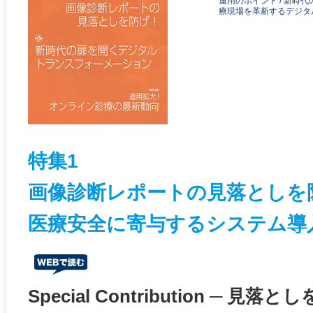
運用のポイント / 新時
療現場を革新するデジタ
特集1
画像診断レポートの見落としを
医療安全に寄与するシステム導
Special Contribution ─