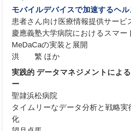
モバイルデバイスで加速するヘルス
患者さん向け医療情報提供サービ
慶應義塾大学病院におけるスマー
MeDaCaの実装と展開
洪 繁 ほか
実践的 データマネジメントによ
ー
聖隷浜松病院
タイムリーなデータ分析と戦略実
化
望月卓馬