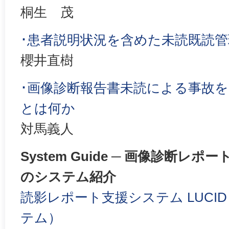
桐生 茂
･患者説明状況を含めた未読既読管
櫻井直樹
･画像診断報告書未読による事故
とは何か
対馬義人
System Guide ─ 画像診断
のシステム紹介
読影レポート支援システム LUCI
テム）