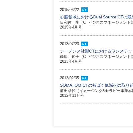
2015/06/22
CT
心臓領域におけるDual Source CTの
日和佐 剛（CTビジネスマネージメント
2015年4月号
2013/07/23
CT
シーメンス社製CTにおけるワンステ
藤原 知子（CTビジネスマネージメント
2013年4月号
2013/02/05
CT
SOMATOM CTの被ばく低減への取り
前田路代（イメージング&セラピー事業本
2012年11月号