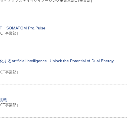
ダイアグノスティックイメージング事業本部CT事業部］
─SOMATOM Pro.Pulse
CT事業部］
cial intelligence─Unlock the Potential of Dual Energy
CT事業部］
と挑戦
CT事業部］