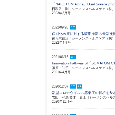
「NAEOTOM Alpha」Dual Source 
日和佐 剛［シーメンスヘルスケア（株）
2023年3月号
2022/09/20
CT
個別化医療に対する腹部撮影の最新技
佐々木信治［シーメンスヘルスケア（株）
2022年4月号
2021/06/15
CT
Innovation Pathway of「SOMAT
藤原 知子［シーメンスヘルスケア（株）
2021年4月号
2020/12/07
CT
AI
新型コロナウイルス感染症の解析をサポ
岩田 和浩/鈴木 貴士［シーメンスヘル
2020年11月号