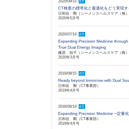
2020/09/15
CT
CT検査の標準化と最適化をどう実現す
日和佐 剛［シーメンスヘルスケア（株）
2020年5月号
2020/07/14
CT
Expanding Precision Medicine th
True Dual Energy Imaging
藤原 知子（シーメンスヘルスケア（株）
2020年3月号
2019/08/15
CT
Ready beyond tomorrow with
日和佐 剛（CT事業部）
2019年4月号
2018/08/14
CT
Expanding Precision Medicin
日和佐 剛（CT事業部）
2018年4月号