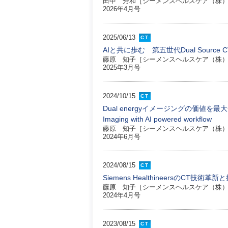
田中 秀和［シーメンスヘルスケア（株）
2026年4月号
2025/06/13
CT
AIと共に歩む 第五世代Dual Source CT 
藤原 知子［シーメンスヘルスケア（株）
2025年3月号
2024/10/15
CT
Dual energyイメージングの価値を最大化するartifi
Imaging with AI powered workflow
藤原 知子［シーメンスヘルスケア（株）
2024年6月号
2024/08/15
CT
Siemens HealthineersのCT技術革新
藤原 知子［シーメンスヘルスケア（株）
2024年4月号
2023/08/15
CT