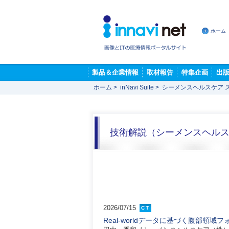
ホーム
製品＆企業情報
取材報告
特集企画
出
ホーム
>
inNavi Suite
>
シーメンスヘルスケア 
技術解説（シーメンスヘル
2026/07/15
CT
Real-worldデータに基づく腹部領