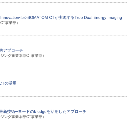
ough Innovation<br>SOMATOM CTが実現するTrue Dual Energy Imaging
CT事業部）
的アプローチ
ジング事業本部CT事業部）
y CTの活用
新技術─ヨードのk-edgeを活用したアプローチ
ジング事業本部CT事業部）