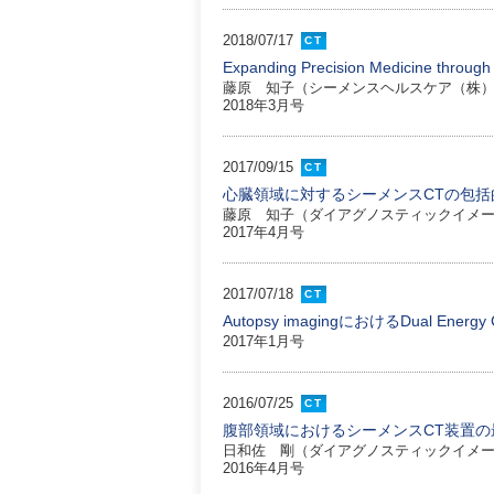
2018/07/17
CT
Expanding Precision Medicine thr
藤原 知子（シーメンスヘルスケア（株）
2018年3月号
2017/09/15
CT
心臓領域に対するシーメンスCTの包括
藤原 知子（ダイアグノスティックイメー
2017年4月号
2017/07/18
CT
Autopsy imagingにおけるDual Energ
2017年1月号
2016/07/25
CT
腹部領域におけるシーメンスCT装置の最
日和佐 剛（ダイアグノスティックイメー
2016年4月号